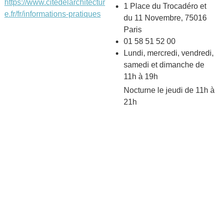
https://www.citedelarchitectur
1 Place du Trocadéro et
e.fr/fr/informations-pratiques
du 11 Novembre, 75016
Paris
01 58 51 52 00
Lundi, mercredi, vendredi,
samedi et dimanche de
11h à 19h
Nocturne le jeudi de 11h à
21h