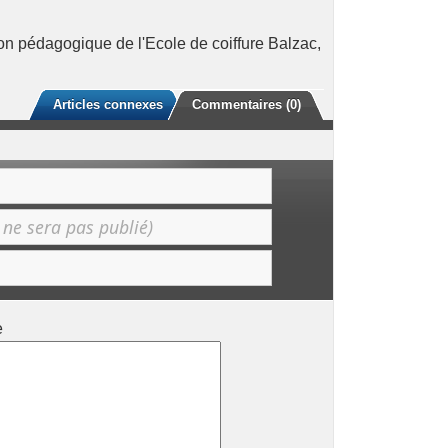
on pédagogique de l'Ecole de coiffure Balzac
,
Articles connexes
Commentaires (0)
e