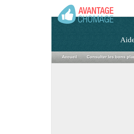
Aide
Accueil
Consulter les bons pla