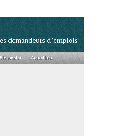
 les demandeurs d’emplois
ôle emploi
Actualités