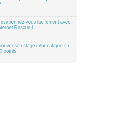
?
ésabonnez-vous facilement avec
nternet Rescue !
rouver son stage informatique en
0 points