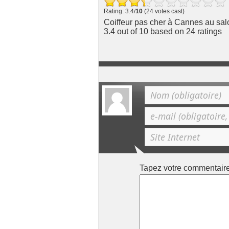
Rating: 3.4/
10
(24 votes cast)
Coiffeur pas cher à Cannes au sal
3.4
out of
10
based on
24
ratings
Tapez votre commentair