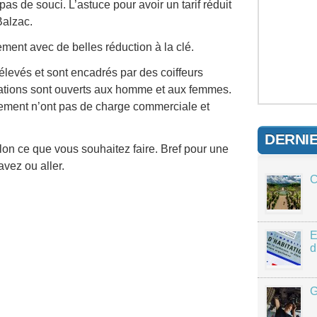
pas de souci. L’astuce pour avoir un tarif réduit
Balzac.
ment avec de belles réduction à la clé.
 élevés et sont encadrés par des coiffeurs
cations sont ouverts aux homme et aux femmes.
issement n’ont pas de charge commerciale et
DERNI
n ce que vous souhaitez faire. Bref pour une
vez ou aller.
C
E
d
G