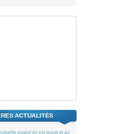
ÈRES ACTUALITÉS
mutuelle quand on est jeune et au