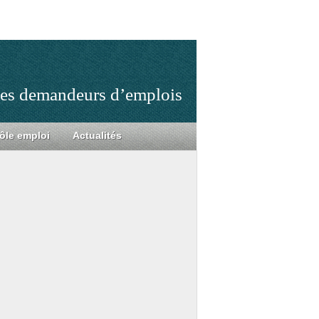
 les demandeurs d’emplois
ôle emploi
Actualités