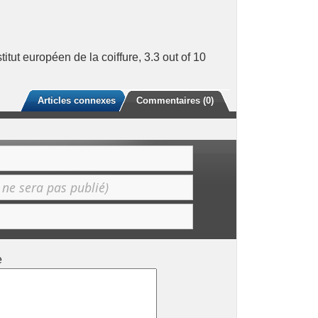
titut européen de la coiffure
,
3.3
out of
10
Articles connexes
Commentaires (0)
e