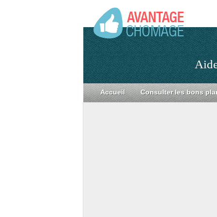
Aide
Accueil
Consulter les bons pla