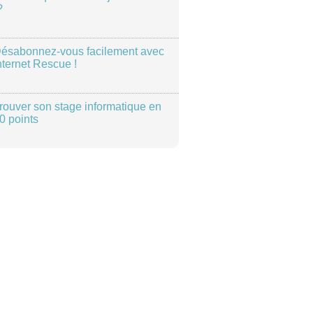
?
ésabonnez-vous facilement avec
nternet Rescue !
rouver son stage informatique en
0 points