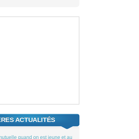
ÈRES ACTUALITÉS
mutuelle quand on est jeune et au