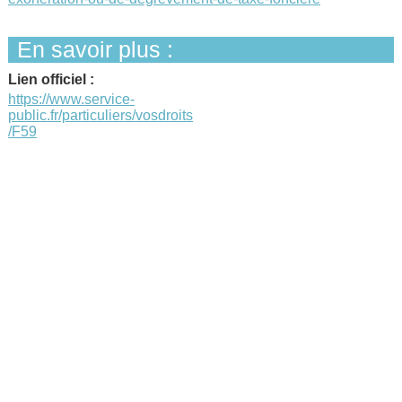
En savoir plus :
Lien officiel :
https://www.service-
public.fr/particuliers/vosdroits
/F59