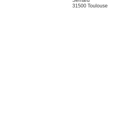
Sémard
31500 Toulouse