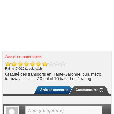
Avis et commentaires
Rating: 7.0/
10
(1 vote cast)
Gratuité des transports en Haute-Garonne: bus, métro,
tramway et train
,
7.0
out of
10
based on
1
rating
Articles connexes
Commentaires (0)