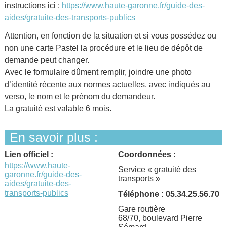
instructions ici :
https://www.haute-garonne.fr/guide-des-
aides/gratuite-des-transports-publics
Attention, en fonction de la situation et si vous possédez ou
non une carte Pastel la procédure et le lieu de dépôt de
demande peut changer.
Avec le formulaire dûment remplir, joindre une photo
d’identité récente aux normes actuelles, avec indiqués au
verso, le nom et le prénom du demandeur.
La gratuité est valable 6 mois.
En savoir plus :
Lien officiel :
Coordonnées :
https://www.haute-
Service « gratuité des
garonne.fr/guide-des-
transports »
aides/gratuite-des-
transports-publics
Téléphone : 05.34.25.56.70
Gare routière
68/70, boulevard Pierre