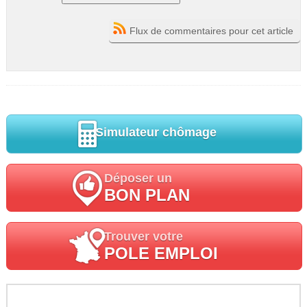
Flux de commentaires pour cet article
Simulateur chômage
Déposer un
BON PLAN
Trouver votre
POLE EMPLOI