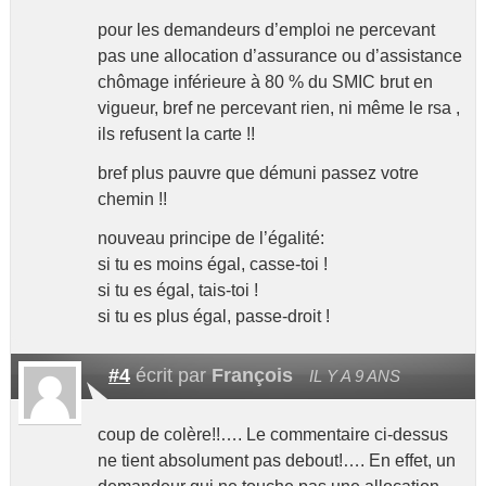
pour les demandeurs d’emploi ne percevant
pas une allocation d’assurance ou d’assistance
chômage inférieure à 80 % du SMIC brut en
vigueur, bref ne percevant rien, ni même le rsa ,
ils refusent la carte !!
bref plus pauvre que démuni passez votre
chemin !!
nouveau principe de l’égalité:
si tu es moins égal, casse-toi !
si tu es égal, tais-toi !
si tu es plus égal, passe-droit !
#4
écrit par
François
IL Y A 9 ANS
coup de colère!!…. Le commentaire ci-dessus
ne tient absolument pas debout!…. En effet, un