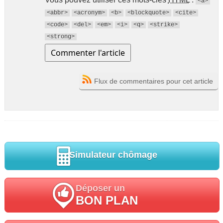
<a>
<abbr>
<acronym>
<b>
<blockquote>
<cite>
<code>
<del>
<em>
<i>
<q>
<strike>
<strong>
Flux de commentaires pour cet article
Simulateur chômage
Déposer un
BON PLAN