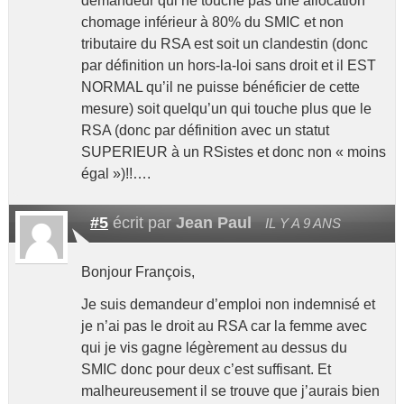
demandeur qui ne touche pas une allocation
chomage inférieur à 80% du SMIC et non
tributaire du RSA est soit un clandestin (donc
par définition un hors-la-loi sans droit et il EST
NORMAL qu’il ne puisse bénéficier de cette
mesure) soit quelqu’un qui touche plus que le
RSA (donc par définition avec un statut
SUPERIEUR à un RSistes et donc non « moins
égal »)!!….
#5
écrit par
Jean Paul
IL Y A 9 ANS
Bonjour François,
Je suis demandeur d’emploi non indemnisé et
je n’ai pas le droit au RSA car la femme avec
qui je vis gagne légèrement au dessus du
SMIC donc pour deux c’est suffisant. Et
malheureusement il se trouve que j’aurais bien