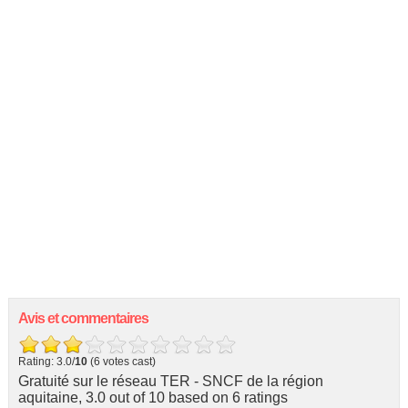
Avis et commentaires
Rating: 3.0/
10
(6 votes cast)
Gratuité sur le réseau TER - SNCF de la région
aquitaine
,
3.0
out of
10
based on
6
ratings