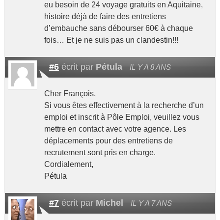
eu besoin de 24 voyage gratuits en Aquitaine,
histoire déjà de faire des entretiens
d’embauche sans débourser 60€ à chaque
fois… Et je ne suis pas un clandestin!!!
#6
écrit par
Pétula
IL Y A 8 ANS
Cher François,
Si vous êtes effectivement à la recherche d’un
emploi et inscrit à Pôle Emploi, veuillez vous
mettre en contact avec votre agence. Les
déplacements pour des entretiens de
recrutement sont pris en charge.
Cordialement,
Pétula
#7
écrit par
Michel
IL Y A 7 ANS