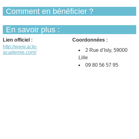
Comment en bénéficier ?
En savoir plus :
Lien officiel :
Coordonnées :
http://www.acte-
2 Rue d’Isly, 59000
academie.com/
Lille
09 80 56 57 95