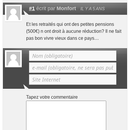
#1
écrit par
Monfort
IL Y A 5 ANS
Et les retraités qui ont des petites pensions
(500€) n ont droit à aucune réduction? Il ne fait
pas bon vivre vieux dans ce pays…
Tapez votre commentaire