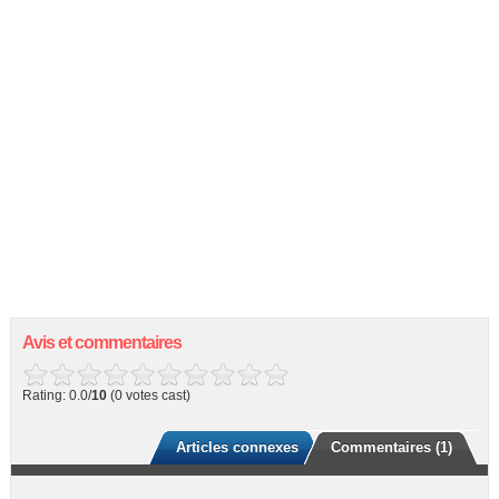
Avis et commentaires
Rating: 0.0/
10
(0 votes cast)
Articles connexes
Commentaires (1)