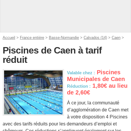
Accueil
>
France entière
>
Basse-Normandie
>
Calvados (14)
>
Caen
>
Piscines de Caen à tarif
réduit
Piscines
Valable chez :
Municipales de Caen
1,80€ au lieu
Réduction :
de 2,60€
À ce jour, la communauté
d’agglomération de Caen met
à votre disposition 4 Piscines
avec des tarifs réduits pour les demandeurs d’emploi et
chômeurs. Ces réductions s’appliquent également sur les