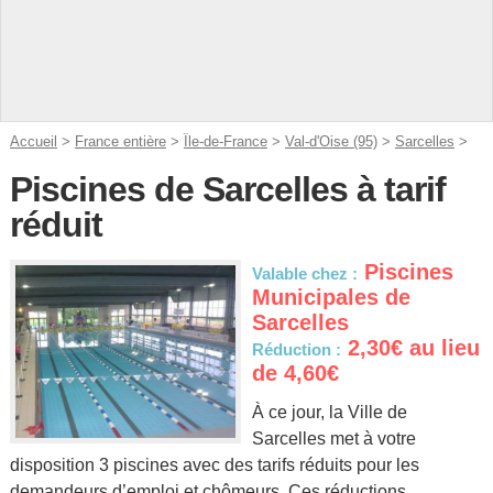
Accueil
>
France entière
>
Île-de-France
>
Val-d'Oise (95)
>
Sarcelles
>
Piscines de Sarcelles à tarif
réduit
Piscines
Valable chez :
Municipales de
Sarcelles
2,30€ au lieu
Réduction :
de 4,60€
À ce jour, la Ville de
Sarcelles met à votre
disposition 3 piscines avec des tarifs réduits pour les
demandeurs d’emploi et chômeurs. Ces réductions