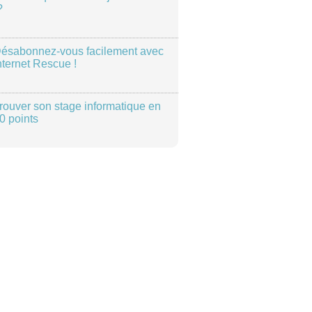
?
ésabonnez-vous facilement avec
nternet Rescue !
rouver son stage informatique en
0 points