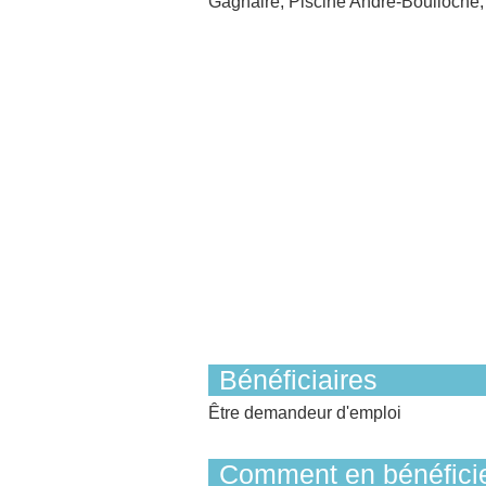
Gagnaire, Piscine André-Boulloche, 
Bénéficiaires
Être demandeur d'emploi
Comment en bénéficie