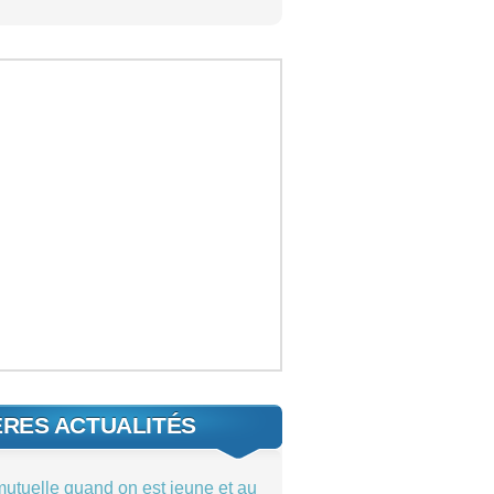
ÈRES ACTUALITÉS
mutuelle quand on est jeune et au