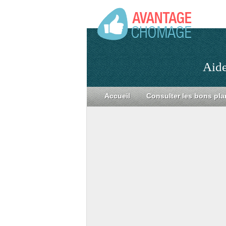
Aide
Accueil
Consulter les bons pla