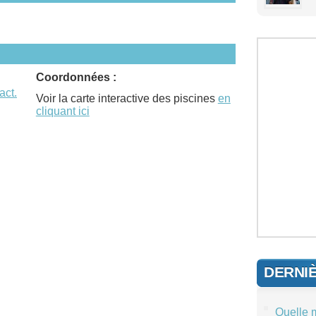
Coordonnées :
act.
Voir la carte interactive des piscines
en
cliquant ici
DERNI
Quelle 