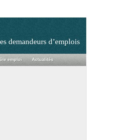
 les demandeurs d’emplois
ôle emploi
Actualités