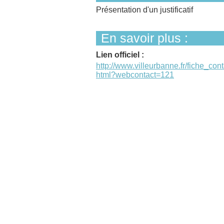
Présentation d'un justificatif
En savoir plus :
Lien officiel :
http://www.villeurbanne.fr/fiche_cont
html?webcontact=121