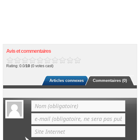
Avis et commentaires
Rating: 0.0/
10
(0 votes cast)
Articles connexes
Commentaires (0)