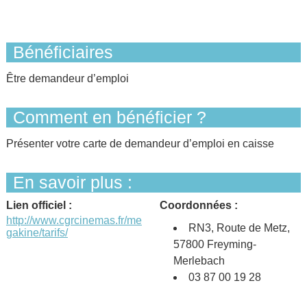
Bénéficiaires
Être demandeur d’emploi
Comment en bénéficier ?
Présenter votre carte de demandeur d’emploi en caisse
En savoir plus :
Lien officiel :
Coordonnées :
http://www.cgrcinemas.fr/me
RN3, Route de Metz,
gakine/tarifs/
57800 Freyming-
Merlebach ‎
03 87 00 19 28