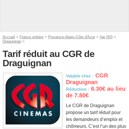
Accueil
>
France entière
>
Provence-Alpes-Côte d'Azur
>
Var (83)
>
Draguignan
>
Tarif réduit au CGR de
Draguignan
CGR
Valable chez :
Draguignan
6.30€ au lieu
Réduction :
de 7.80€
Le CGR de Draguignan
propose un tarif réduit pour
les demandeurs d’emploi et
chômeurs. C’est l’un des plus