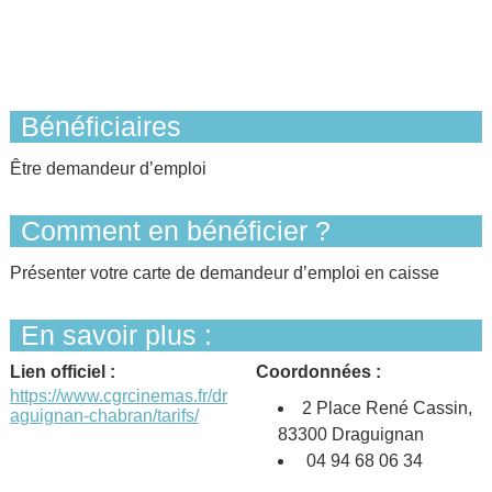
Bénéficiaires
Être demandeur d’emploi
Comment en bénéficier ?
Présenter votre carte de demandeur d’emploi en caisse
En savoir plus :
Lien officiel :
Coordonnées :
https://www.cgrcinemas.fr/dr
2 Place René Cassin,
aguignan-chabran/tarifs/
83300 Draguignan
‎ 04 94 68 06 34