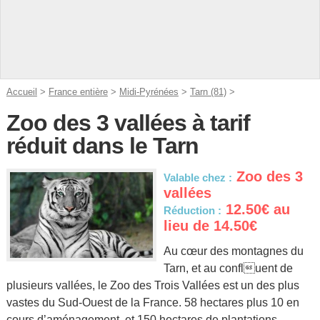
Accueil
>
France entière
>
Midi-Pyrénées
>
Tarn (81)
>
Zoo des 3 vallées à tarif
réduit dans le Tarn
Zoo des 3
Valable chez :
vallées
12.50€ au
Réduction :
lieu de 14.50€
Au cœur des montagnes du
Tarn, et au confluent de
plusieurs vallées, le Zoo des Trois Vallées est un des plus
vastes du Sud-Ouest de la France. 58 hectares plus 10 en
cours d’aménagement, et 150 hectares de plantations