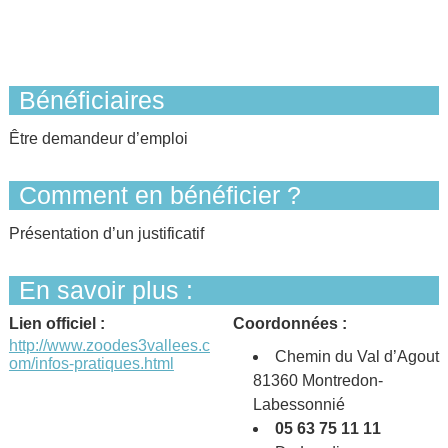
Bénéficiaires
Être demandeur d’emploi
Comment en bénéficier ?
Présentation d’un justificatif
En savoir plus :
Lien officiel :
Coordonnées :
http://www.zoodes3vallees.c
Chemin du Val d’Agout
om/infos-pratiques.html
81360 Montredon-
Labessonnié
05 63 75 11 11