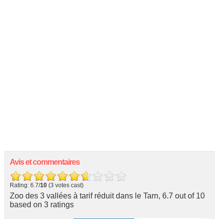
Avis et commentaires
Rating: 6.7/
10
(3 votes cast)
Zoo des 3 vallées à tarif réduit dans le Tarn
,
6.7
out of
10
based on
3
ratings