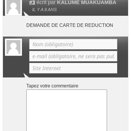
#3
écrit par
KALUME MUAKUAMBA
IL Y A 8 ANS
DEMANDE DE CARTE DE REDUCTION
Tapez votre commentaire