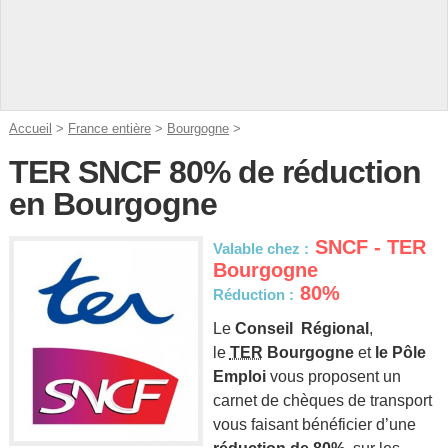
Accueil
>
France entière
>
Bourgogne
>
TER SNCF 80% de réduction
en Bourgogne
SNCF - TER
Valable chez :
Bourgogne
80%
Réduction :
Le
Conseil Régional
,
le
TER
Bourgogne
et
le Pôle
Emploi
vous proposent un
carnet de chèques de transport
vous faisant bénéficier d’une