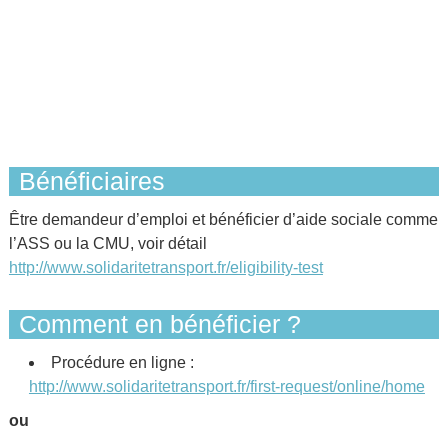
Bénéficiaires
Être demandeur d’emploi et bénéficier d’aide sociale comme
l’ASS ou la CMU, voir détail
http://www.solidaritetransport.fr/eligibility-test
Comment en bénéficier ?
Procédure en ligne :
http://www.solidaritetransport.fr/first-request/online/home
ou