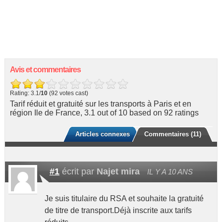
Avis et commentaires
Rating: 3.1/
10
(92 votes cast)
Tarif réduit et gratuité sur les transports à Paris et en
région Ile de France
,
3.1
out of
10
based on
92
ratings
Articles connexes
Commentaires (11)
#1
écrit par
Najet mira
IL Y A 10 ANS
Je suis titulaire du RSA et souhaite la gratuité
de titre de transport.Déjà inscrite aux tarifs