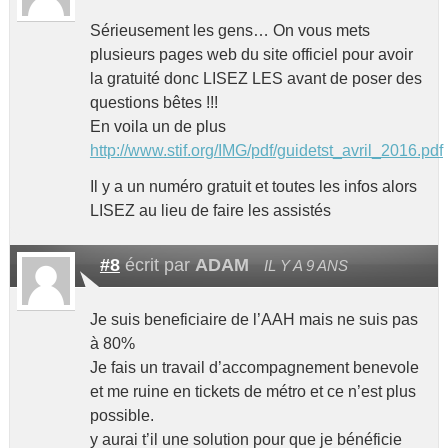
Sérieusement les gens… On vous mets
plusieurs pages web du site officiel pour avoir
la gratuité donc LISEZ LES avant de poser des
questions bêtes !!!
En voila un de plus
http://www.stif.org/IMG/pdf/guidetst_avril_2016.pdf
Il y a un numéro gratuit et toutes les infos alors
LISEZ au lieu de faire les assistés
#8
écrit par
ADAM
IL Y A 9 ANS
Je suis beneficiaire de l’AAH mais ne suis pas
à 80%
Je fais un travail d’accompagnement benevole
et me ruine en tickets de métro et ce n’est plus
possible.
y aurai t’il une solution pour que je bénéficie