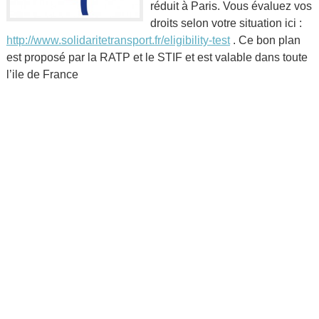
réduit à Paris. Vous évaluez vos
droits selon votre situation ici :
http://www.solidaritetransport.fr/eligibility-test
. Ce bon plan
est proposé par la RATP et le STIF et est valable dans toute
l’ile de France