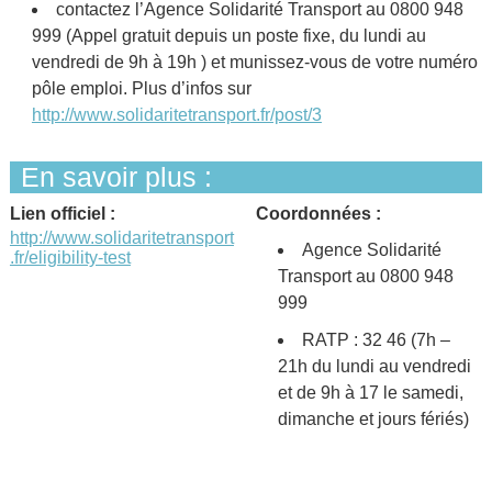
contactez l’Agence Solidarité Transport au 0800 948
999 (Appel gratuit depuis un poste fixe, du lundi au
vendredi de 9h à 19h ) et munissez-vous de votre numéro
pôle emploi. Plus d’infos sur
http://www.solidaritetransport.fr/post/3
En savoir plus :
Lien officiel :
Coordonnées :
http://www.solidaritetransport
Agence Solidarité
.fr/eligibility-test
Transport au 0800 948
999
RATP : 32 46 (7h –
21h du lundi au vendredi
et de 9h à 17 le samedi,
dimanche et jours fériés)