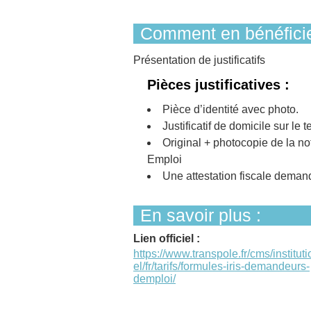
Comment en bénéficie
Présentation de justificatifs
Pièces justificatives :
Pièce d’identité avec photo.
Justificatif de domicile sur le t
Original + photocopie de la no
Emploi
Une attestation fiscale deman
En savoir plus :
Lien officiel :
https://www.transpole.fr/cms/institut
el/fr/tarifs/formules-iris-demandeurs-
demploi/