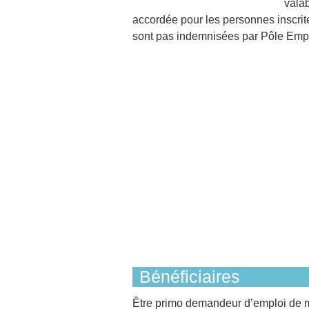
valab
accordée pour les personnes inscrite
sont pas indemnisées par Pôle Empl
Bénéficiaires
Être primo demandeur d’emploi de 