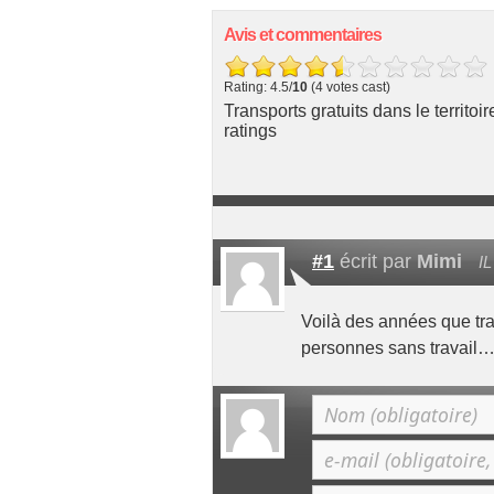
Avis et commentaires
Rating: 4.5/
10
(4 votes cast)
Transports gratuits dans le territoi
ratings
#1
écrit par
Mimi
IL
Voilà des années que tra
personnes sans travail