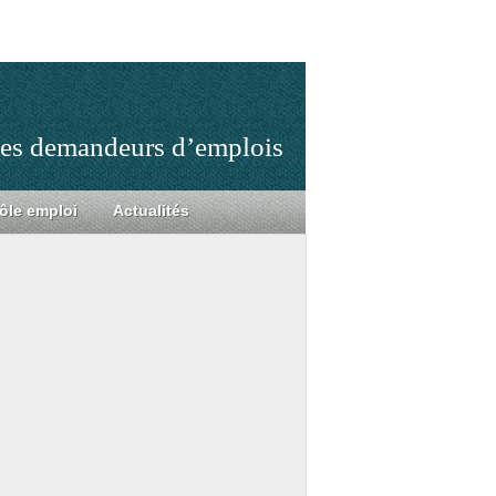
 les demandeurs d’emplois
ôle emploi
Actualités