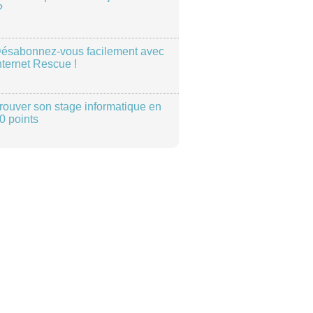
?
ésabonnez-vous facilement avec
nternet Rescue !
rouver son stage informatique en
0 points