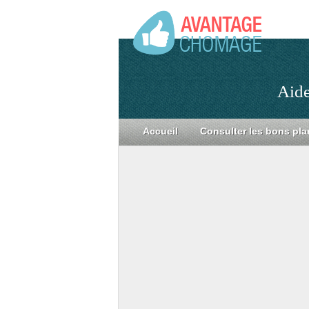
Aide
Accueil
Consulter les bons pla