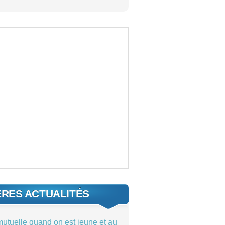
ÈRES ACTUALITÉS
mutuelle quand on est jeune et au