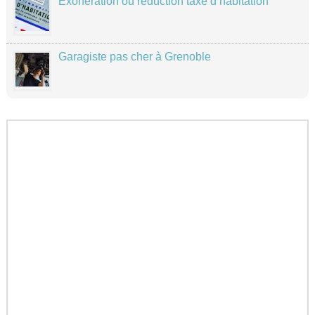
Exonération ou réduction taxe d’habitation
Garagiste pas cher à Grenoble