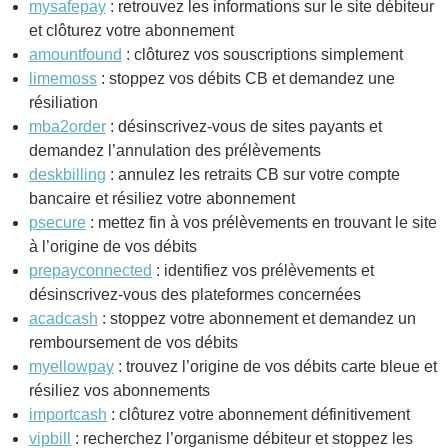
mysafepay
: retrouvez les informations sur le site débiteur
et clôturez votre abonnement
amountfound
: clôturez vos souscriptions simplement
limemoss
: stoppez vos débits CB et demandez une
résiliation
mba2order
: désinscrivez-vous de sites payants et
demandez l’annulation des prélèvements
deskbilling
: annulez les retraits CB sur votre compte
bancaire et résiliez votre abonnement
psecure
: mettez fin à vos prélèvements en trouvant le site
à l’origine de vos débits
prepayconnected
: identifiez vos prélèvements et
désinscrivez-vous des plateformes concernées
acadcash
: stoppez votre abonnement et demandez un
remboursement de vos débits
myellowpay
: trouvez l’origine de vos débits carte bleue et
résiliez vos abonnements
importcash
: clôturez votre abonnement définitivement
vipbill
: recherchez l’organisme débiteur et stoppez les