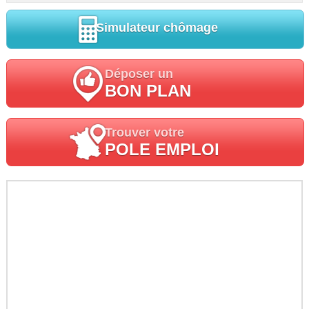
Simulateur chômage
Déposer un
BON PLAN
Trouver votre
POLE EMPLOI