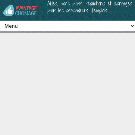
Aides, bons plans, réductions et avantages
pour les demandeurs d’emplois