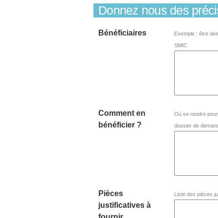
Donnez nous des préci
Bénéficiaires
Exemple : être dem
SMIC
Comment en
Où se rendre pour
bénéficier ?
dossier de demande
Pièces
Liste des pièces ju
justificatives à
fournir