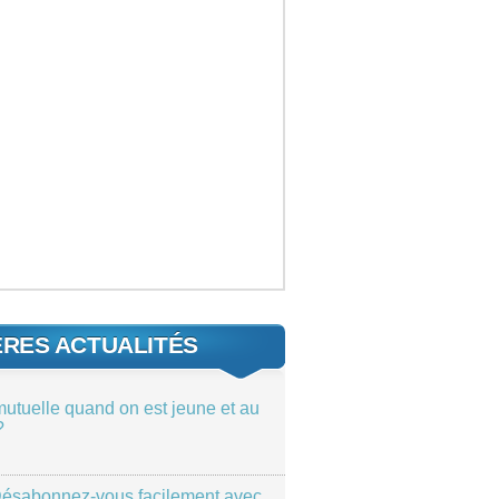
ÈRES ACTUALITÉS
mutuelle quand on est jeune et au
?
ésabonnez-vous facilement avec