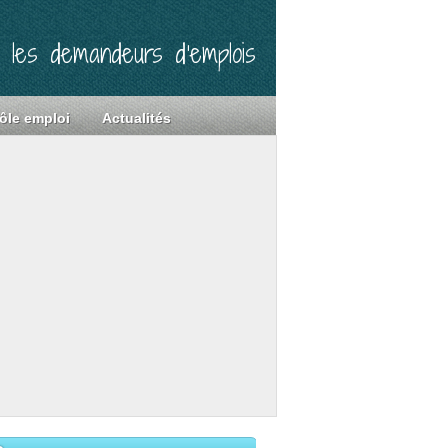
r les demandeurs d’emplois
ôle emploi
Actualités