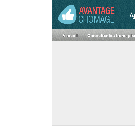
A
Accueil
Consulter les bons pla