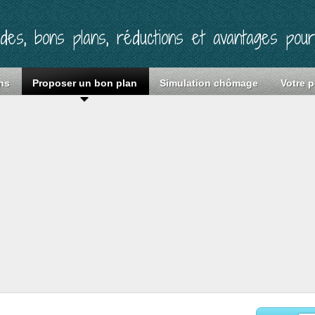
ides, bons plans, réductions et avantages pou
ns
Proposer un bon plan
Simulation chômage
Votre p