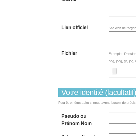
Lien officiel
Site web de l'orga
Fichier
Exemple : Dossier
png, jpeg, gif, jpg,
Votre identité (facultatif)
Peut être nécessaire si nous avons besoin de précisi
Pseudo ou
Prénom Nom