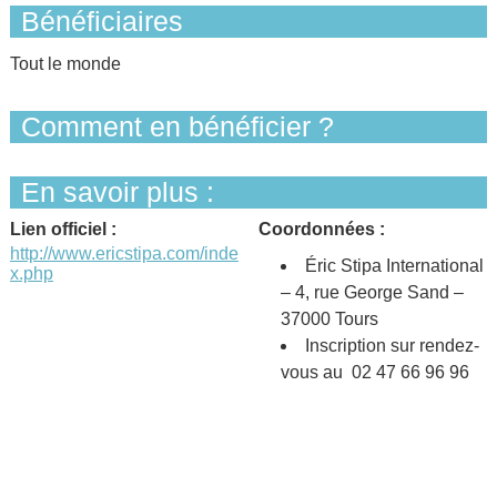
Bénéficiaires
Tout le monde
Comment en bénéficier ?
En savoir plus :
Lien officiel :
Coordonnées :
http://www.ericstipa.com/inde
Éric Stipa International
x.php
– 4, rue George Sand –
37000 Tours
Inscription sur rendez-
vous au 02 47 66 96 96