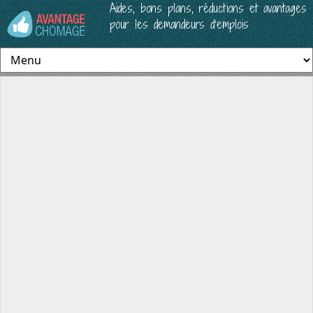
Aides, bons plans, réductions et avantages
pour les demandeurs d’emplois