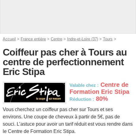
Accueil
>
France entière
>
Centre
>
Indre-et-Loire (37)
>
Tours
>
Coiffeur pas cher à Tours au
centre de perfectionnement
Eric Stipa
Centre de
Valable chez :
Formation Eric Stipa
80%
Réduction :
Vous cherchez un coiffeur pas cher sur Tours et ses
environs. Une coupe de cheveux à partir de 5€, pas de
souci. L’astuce pour avoir un tarif réduit est vous rendre dans
le Centre de Formation Eric Stipa.