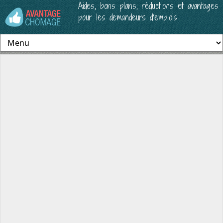
Aides, bons plans, réductions et avantages
pour les demandeurs d’emplois