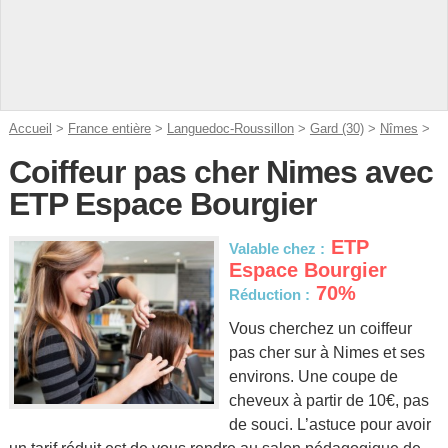
Accueil
>
France entière
>
Languedoc-Roussillon
>
Gard (30)
>
Nîmes
>
Coiffeur pas cher Nimes avec
ETP Espace Bourgier
ETP
Valable chez :
Espace Bourgier
70%
Réduction :
Vous cherchez un coiffeur
pas cher sur à Nimes et ses
environs. Une coupe de
cheveux à partir de 10€, pas
de souci. L’astuce pour avoir