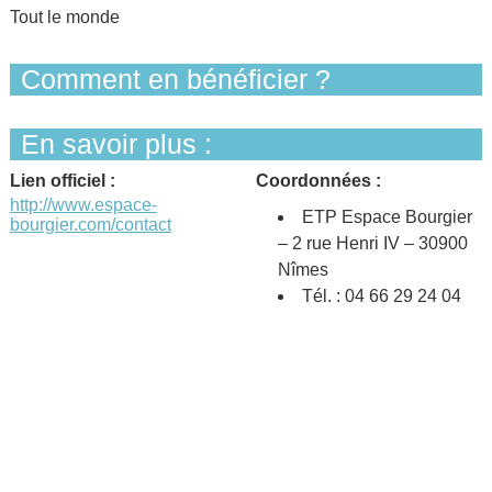
Tout le monde
Comment en bénéficier ?
En savoir plus :
Lien officiel :
Coordonnées :
http://www.espace-
ETP Espace Bourgier
bourgier.com/contact
– 2 rue Henri IV – 30900
Nîmes
Tél. : 04 66 29 24 04