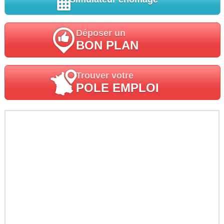
Déposer un
BON PLAN
Trouver votre
POLE EMPLOI