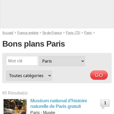
Accueil
>
France entière
>
Île-de-France
>
Paris (75)
>
Paris
>
Bons plans Paris
65 Résultat(s)
Muséum national d’histoire
1
naturelle de Paris gratuit
Paris - Musée