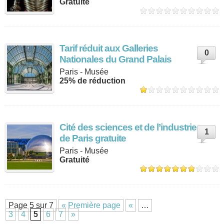
Gratuité
Tarif réduit aux Galleries
0
Nationales du Grand Palais
Paris - Musée
25% de réduction
Cité des sciences et de l’industrie
1
de Paris gratuite
Paris - Musée
Gratuité
Page 5 sur 7
« Première page
«
…
3
4
5
6
7
»