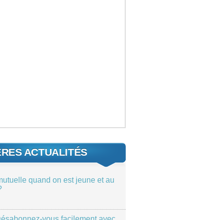
ÈRES ACTUALITÉS
mutuelle quand on est jeune et au
?
ésabonnez-vous facilement avec