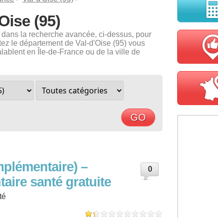
Oise (95)
e dans la recherche avancée, ci-dessus, pour
itez le département de Val-d'Oise (95) vous
ablent en Île-de-France ou de la ville de
plémentaire) –
0
ire santé gratuite
té