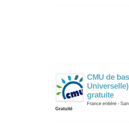
CMU de bas
Universelle
gratuite
France entière - San
Gratuité