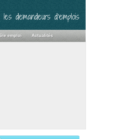
r les demandeurs d’emplois
ôle emploi
Actualités