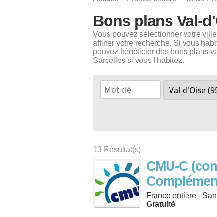
Bons plans Val-d'
Vous pouvez sélectionner votre vill
affiner votre recherche. Si vous hab
pouvez bénéficier des bons plans val
Sarcelles si vous l'habitez.
13 Résultat(s)
CMU-C (com
Complémenta
France entière - San
Gratuité