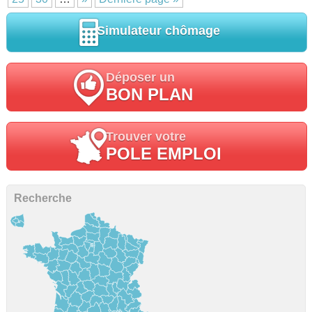
Simulateur chômage
Déposer un
BON PLAN
Trouver votre
POLE EMPLOI
Recherche