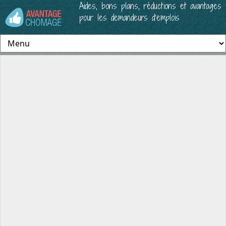
Aides, bons plans, réductions et avantages
pour les demandeurs d’emplois