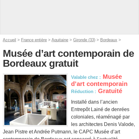
Accueil
>
France entière
>
Aquitaine
>
Gironde (33)
>
Bordeaux
>
Musée d’art contemporain de
Bordeaux gratuit
Musée
Valable chez :
d’art contemporain
Gratuité
Réduction :
Installé dans l’ancien
Entrepôt Lainé de denrées
coloniales, réaménagé par
les architectes Denis Valode,
Jean Pistre et Andrée Putmann, le CAPC Musée d’art