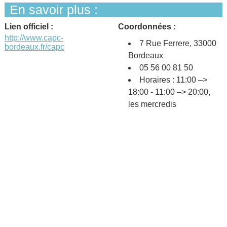
En savoir plus :
Lien officiel :
Coordonnées :
http://www.capc-
7 Rue Ferrere, 33000
bordeaux.fr/capc
Bordeaux
05 56 00 81 50
Horaires : 11:00 –>
18:00 - 11:00 –> 20:00,
les mercredis