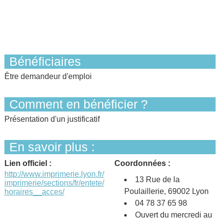
Bénéficiaires
Être demandeur d'emploi
Comment en bénéficier ?
Présentation d'un justificatif
En savoir plus :
Lien officiel :
Coordonnées :
http://www.imprimerie.lyon.fr/
13 Rue de la
imprimerie/sections/fr/entete/
Poulaillerie, 69002 Lyon
horaires__acces/
04 78 37 65 98
Ouvert du mercredi au