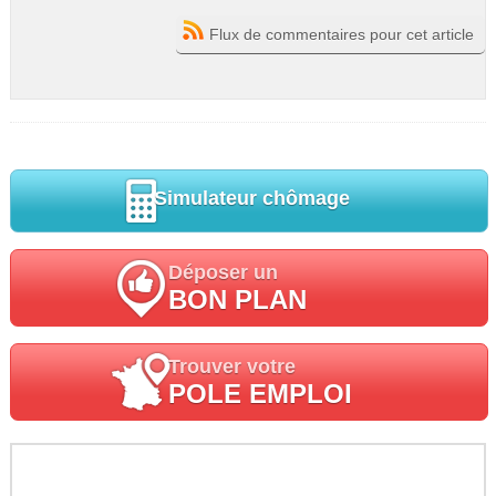
Flux de commentaires pour cet article
Simulateur chômage
Déposer un
BON PLAN
Trouver votre
POLE EMPLOI