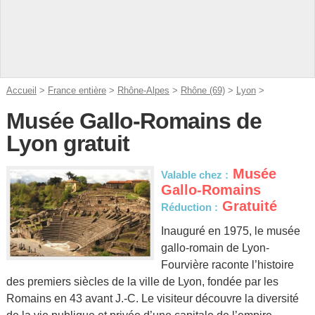
Accueil
>
France entière
>
Rhône-Alpes
>
Rhône (69)
>
Lyon
>
Musée Gallo-Romains de
Lyon gratuit
Musée
Valable chez :
Gallo-Romains
Gratuité
Réduction :
Inauguré en 1975, le musée
gallo-romain de Lyon-
Fourvière raconte l’histoire
des premiers siècles de la ville de Lyon, fondée par les
Romains en 43 avant J.-C. Le visiteur découvre la diversité