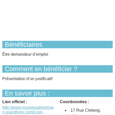
Bénéficiaires
Être demandeur d’emploi
Comment en bénéficier ?
Présentation d’un justificatif
En savoir plus :
Lien officiel :
Coordonnées :
http://www.museegalloromai
17 Rue Cleberg,
n.grandlyon.com/Lyon-