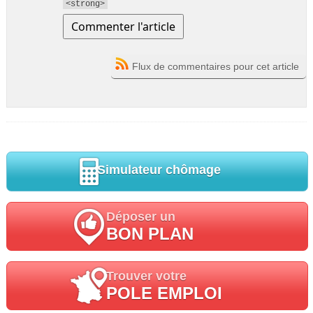
<strong>
Flux de commentaires pour cet article
Simulateur chômage
Déposer un
BON PLAN
Trouver votre
POLE EMPLOI