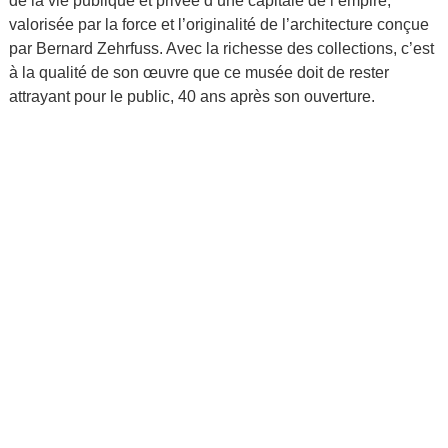
de la vie publique et privée d’une capitale de l’empire,
valorisée par la force et l’originalité de l’architecture conçue
par Bernard Zehrfuss. Avec la richesse des collections, c’est
à la qualité de son œuvre que ce musée doit de rester
attrayant pour le public, 40 ans après son ouverture.