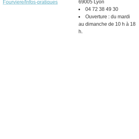
69005 Lyon
Fourviere/Infos-pratiques
04 72 38 49 30
Ouverture : du mardi
au dimanche de 10 h à 18
h.