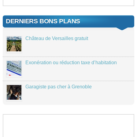
DERNIERS BONS PLANS
Château de Versailles gratuit
Exonération ou réduction taxe d’habitation
Garagiste pas cher à Grenoble