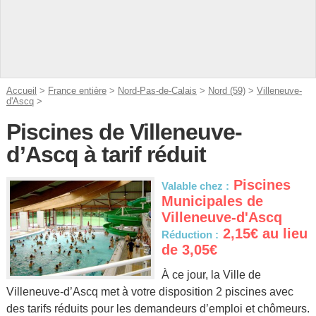
Accueil
>
France entière
>
Nord-Pas-de-Calais
>
Nord (59)
>
Villeneuve-
d'Ascq
>
Piscines de Villeneuve-
d’Ascq à tarif réduit
Piscines
Valable chez :
Municipales de
Villeneuve-d'Ascq
2,15€ au lieu
Réduction :
de 3,05€
À ce jour, la Ville de
Villeneuve-d’Ascq met à votre disposition 2 piscines avec
des tarifs réduits pour les demandeurs d’emploi et chômeurs.