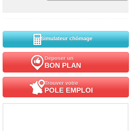
Simulateur chômage
Déposer un
BON PLAN
Trouver votre
POLE EMPLOI