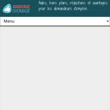
Aides, bons plans, réductions et avantages
pour les demandeurs d’emplois