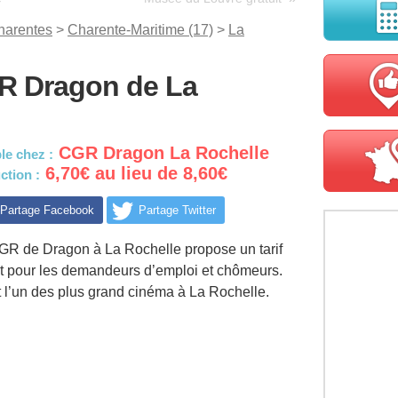
harentes
>
Charente-Maritime (17)
>
La
GR Dragon de La
CGR Dragon La Rochelle
le chez :
6,70€ au lieu de 8,60€
ction :
Partage Facebook
Partage Twitter
GR de Dragon à La Rochelle propose un tarif
it pour les demandeurs d’emploi et chômeurs.
t l’un des plus grand cinéma à La Rochelle.