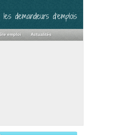
r les demandeurs d’emplois
ôle emploi
Actualités