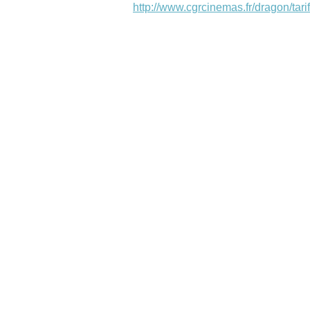
http://www.cgrcinemas.fr/dragon/tarif