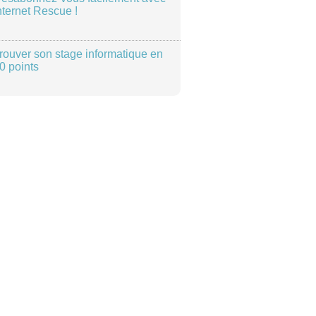
nternet Rescue !
rouver son stage informatique en
0 points