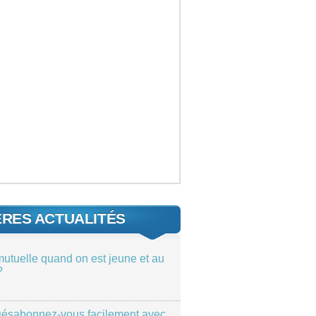
ÈRES ACTUALITÉS
mutuelle quand on est jeune et au
?
ésabonnez-vous facilement avec