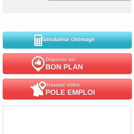
Simulateur chômage
Déposer un
BON PLAN
Trouver votre
POLE EMPLOI