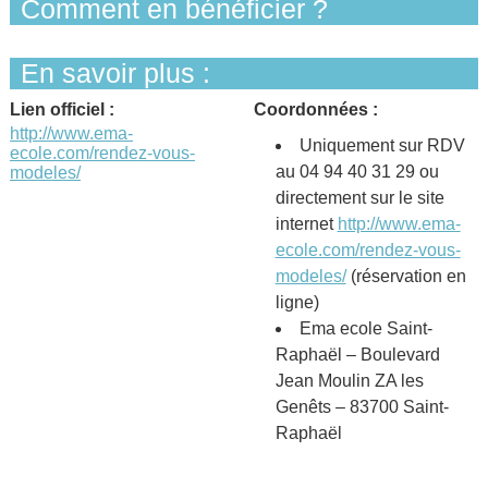
Comment en bénéficier ?
En savoir plus :
Lien officiel :
Coordonnées :
http://www.ema-
Uniquement sur RDV
ecole.com/rendez-vous-
au 04 94 40 31 29 ou
modeles/
directement sur le site
internet
http://www.ema-
ecole.com/rendez-vous-
modeles/
(réservation en
ligne)
Ema ecole Saint-
Raphaël – Boulevard
Jean Moulin ZA les
Genêts – 83700 Saint-
Raphaël