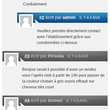
.Cordialement
#2
écrit par
admin
IL Y A 9 ANS
Veuillez prendre directement contact
avec l’établissement grâce aux
coordonnées ci-dessus
#3
écrit par
Piroska
IL Y A 8 ANS
Bonjour serait il possible d’avoir un rendez
vous l’après midi à partir de 14h pour passer de
la couleur chatain à gris souris effrayé sur
cheveux très court
#4
écrit par
Gomez
IL Y A 8 ANS