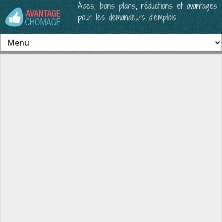
Aides, bons plans, réductions et avantages
pour les demandeurs d’emplois