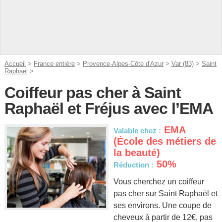
Accueil
>
France entière
>
Provence-Alpes-Côte d'Azur
>
Var (83)
>
Saint
Raphaël
>
Coiffeur pas cher à Saint
Raphaël et Fréjus avec l’EMA
EMA
Valable chez :
(École des métiers de
la beauté)
50%
Réduction :
Vous cherchez un coiffeur
pas cher sur Saint Raphaël et
ses environs. Une coupe de
cheveux à partir de 12€, pas