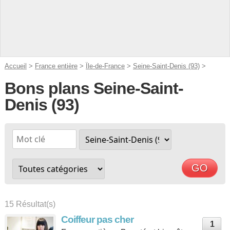
Accueil
>
France entière
>
Île-de-France
>
Seine-Saint-Denis (93)
>
Bons plans Seine-Saint-
Denis (93)
15 Résultat(s)
Coiffeur pas cher
1