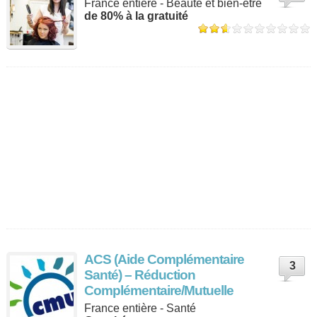
France entière - Beauté et bien-être
de 80% à la gratuité
ACS (Aide Complémentaire
3
Santé) – Réduction
Complémentaire/Mutuelle
France entière - Santé