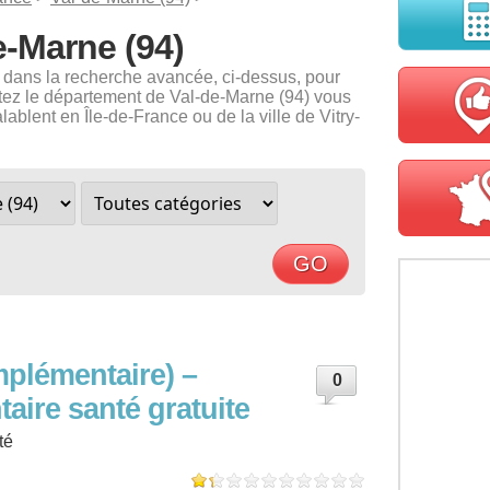
e-Marne (94)
e dans la recherche avancée, ci-dessus, pour
bitez le département de Val-de-Marne (94) vous
ablent en Île-de-France ou de la ville de Vitry-
plémentaire) –
0
ire santé gratuite
té