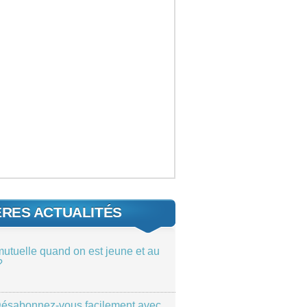
ÈRES ACTUALITÉS
mutuelle quand on est jeune et au
?
ésabonnez-vous facilement avec