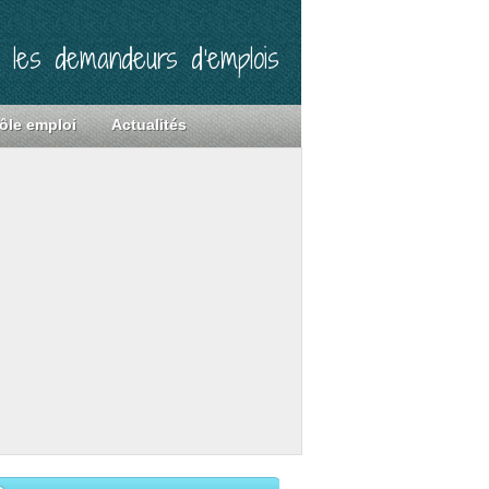
r les demandeurs d’emplois
ôle emploi
Actualités