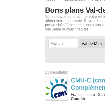
Bons plans Val-d
Vous pouvez sélectionner votre vill
affiner votre recherche. Si vous ha
pouvez bénéficier des bons plans val
sur-Seine si vous l'habitez.
13 Résultat(s)
CMU-C (com
Complémenta
France entière - San
Gratuité