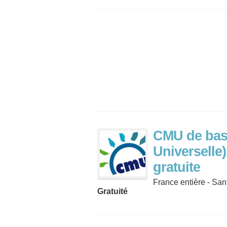
CMU de bas
Universelle
gratuite
France entière - San
Gratuité