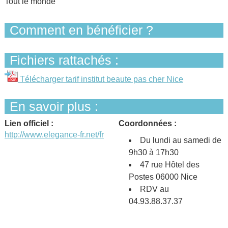
Tout le monde
Comment en bénéficier ?
Fichiers rattachés :
Télécharger tarif institut beaute pas cher Nice
En savoir plus :
Lien officiel :
Coordonnées :
http://www.elegance-fr.net/fr
Du lundi au samedi de
9h30 à 17h30
47 rue Hôtel des
Postes 06000 Nice
RDV au
04.93.88.37.37