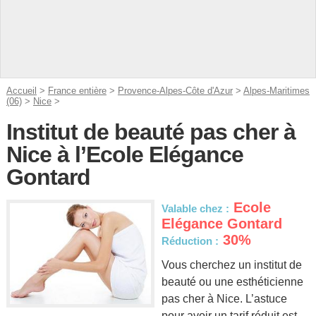
Accueil
>
France entière
>
Provence-Alpes-Côte d'Azur
>
Alpes-Maritimes
(06)
>
Nice
>
Institut de beauté pas cher à
Nice à l’Ecole Elégance
Gontard
Ecole
Valable chez :
Elégance Gontard
30%
Réduction :
Vous cherchez un institut de
beauté ou une esthéticienne
pas cher à Nice. L’astuce
pour avoir un tarif réduit est