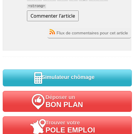
<strong>
Flux de commentaires pour cet article
Simulateur chômage
Déposer un
BON PLAN
Trouver votre
POLE EMPLOI