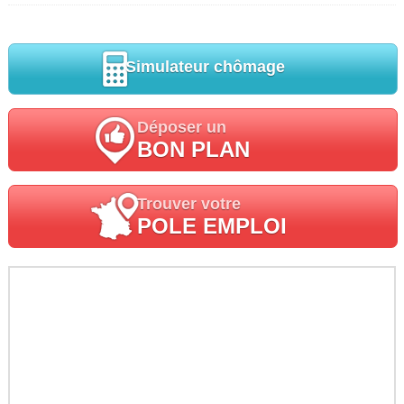
Simulateur chômage
Déposer un
BON PLAN
Trouver votre
POLE EMPLOI