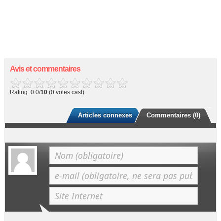
Avis et commentaires
Rating: 0.0/
10
(0 votes cast)
Articles connexes
Commentaires (0)