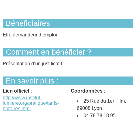
Bénéficiaires
Être demandeur d’emploi
Comment en bénéficier ?
Présentation d’un justificatif
En savoir plus :
Lien officiel :
Coordonnées :
http://www.institut-
25 Rue du 1er Film,
lumiere.org/pratique/tarifs-
69008 Lyon
horaires.html
04 78 78 18 95