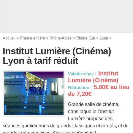
Accueil
>
France entière
>
Rhône-Alpes
>
Rhône (69)
>
Lyon
>
Institut Lumière (Cinéma)
Lyon à tarif réduit
Institut
Valable chez :
Lumière (Cinéma)
5,80€ au lieu
Réduction :
de 7,20€
Grande salle de cinéma,
dans laquelle l’Institut
Lumière propose des
séances quotidiennes de grands classiques et raretés, et de
grandes rétrospectives. Avis aux cinéphiles !