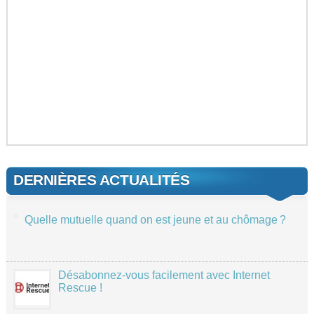
DERNIÈRES ACTUALITÉS
Quelle mutuelle quand on est jeune et au chômage ?
Désabonnez-vous facilement avec Internet
Rescue !