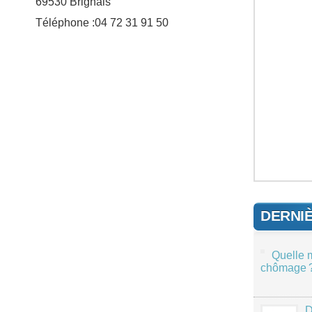
69530 Brignais
Téléphone :04 72 31 91 50
DERNI
Quelle 
chômage 
D