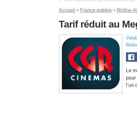
Accueil
>
France entière
>
Rhône-A
Tarif réduit au 
Valab
Rédu
Le m
pour
l’un