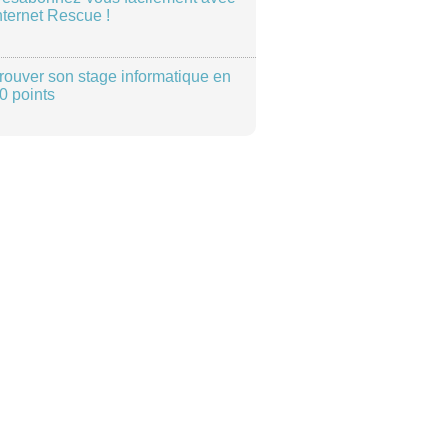
nternet Rescue !
rouver son stage informatique en
0 points