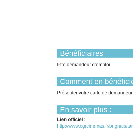
Bénéficiaires
Être demandeur d’emploi
Comment en bénéficie
Présenter votre carte de demandeur
En savoir plus :
Lien officiel :
http://www.cgrcinemas.fr/brignais/tari