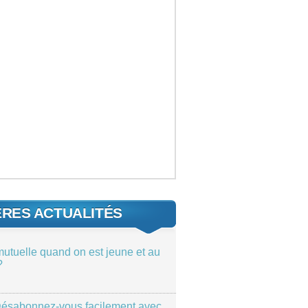
ÈRES ACTUALITÉS
mutuelle quand on est jeune et au
?
ésabonnez-vous facilement avec