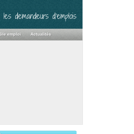
r les demandeurs d’emplois
ôle emploi
Actualités