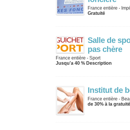
France entière - Imp
Gratuité
Salle de spo
pas chère
France entière - Sport
Jusqu'a 40 % Description
Institut de 
France entière - Bea
de 30% à la gratuit