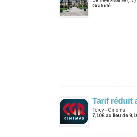
Seine-et-Marne (77)
Gratuité
Tarif rédui
Torcy - Cinéma
7,10€ au lieu de 9,