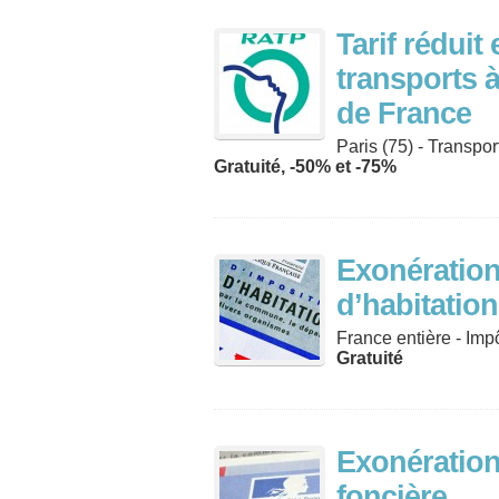
Tarif réduit 
transports à
de France
Paris (75) - Transpor
Gratuité, -50% et -75%
Exonération
d’habitation
France entière - Imp
Gratuité
Exonération
foncière