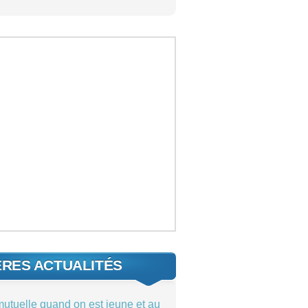
ÈRES ACTUALITÉS
mutuelle quand on est jeune et au