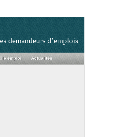
 les demandeurs d’emplois
ôle emploi
Actualités