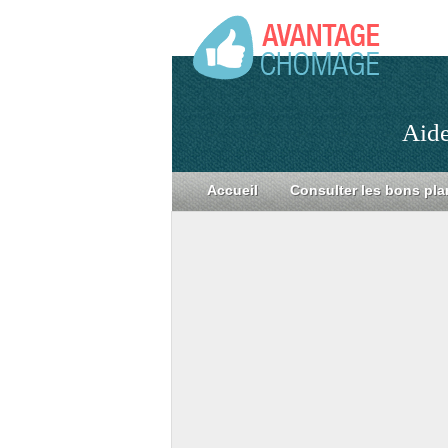
Aide
Accueil
Consulter les bons pla