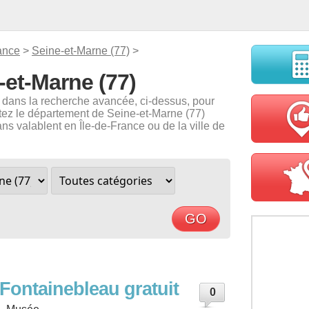
ance
>
Seine-et-Marne (77)
>
-et-Marne (77)
e dans la recherche avancée, ci-dessus, pour
itez le département de Seine-et-Marne (77)
s valablent en Île-de-France ou de la ville de
Fontainebleau gratuit
0