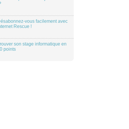
?
ésabonnez-vous facilement avec
nternet Rescue !
rouver son stage informatique en
0 points