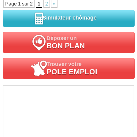
Page 1 sur 2
1
2
»
Simulateur chômage
Déposer un
BON PLAN
Trouver votre
POLE EMPLOI