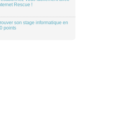
nternet Rescue !
rouver son stage informatique en
0 points