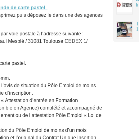
I
nde de carte pastel.
 imprimez puis déposez le dans une des agences
T
1
ar voie postale à l’adresse suivante :
 Paul Mesplé / 31081 Toulouse CEDEX 1/
arte pastel.
45mm,
 : l’avis de situation du Pôle Emploi de moins
e d’inscription,
o « Attestation d’entrée en Formation
ponible en Agence) complété et accompagné de
paiement ou de l’attestation Pôle Emploi « Loi de
uation du Pôle Emploi de moins d’un mois
tion et l’original du Contrat Unique Insertion –