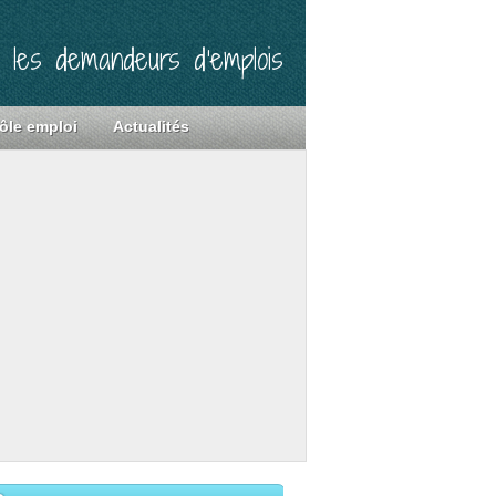
r les demandeurs d’emplois
ôle emploi
Actualités