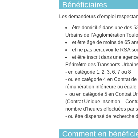
Bénéficiaires
Les demandeurs d’emploi respectant 
être domicilié dans une des 
Urbains de l’Agglomération Toul
et être âgé de moins de 65 an
et ne pas percevoir le RSA soc
et être inscrit dans une age
Périm
è
tre des Transports Urbains
- en catégorie 1, 2, 3, 6, 7 ou 8
- ou en catégorie 4 en Contrat d
rémunération inférieure ou égale
- ou en catégorie 5 en Contrat U
(Contrat Unique Insertion – Con
nombre d’heures effectuées par s
- ou être dispensé de recherche d
Comment en bénéficie