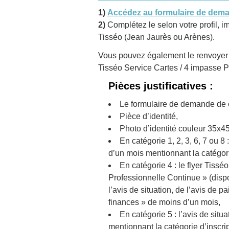
1)
Accédez au formulaire de dema
2)
Complétez le selon votre profil,
Tisséo (Jean Jaurès ou Arènes).
Vous pouvez également le renvoyer p
Tisséo Service Cartes / 4 impasse
Pièces justificatives :
Le formulaire de demande de c
Pièce d’identité,
Photo d’identité couleur 35x
En catégorie 1, 2, 3, 6, 7 ou 8
d’un mois mentionnant la catégori
En catégorie 4 : le flyer Tissé
Professionnelle Continue » (dis
l’avis de situation, de l’avis de 
finances » de moins d’un mois,
En catégorie 5 : l’avis de sit
mentionnant la catégorie d’inscrip