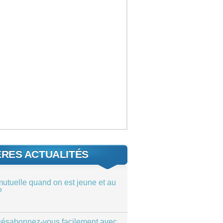
ÈRES ACTUALITÉS
mutuelle quand on est jeune et au
?
ésabonnez-vous facilement avec