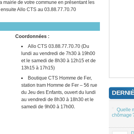
la mairie de votre commune en présentant les
z ensuite Allo CTS au 03.88.77.70.70
Coordonnées :
Allo CTS 03.88.77.70.70 (Du
lundi au vendredi de 7h30 à 19h00
et le samedi de 8h30 à 12h15 et de
13h15 à 17h15)
Boutique CTS Homme de Fer,
station tram Homme de Fer – 56 rue
DERNI
du Jeu des Enfants, ouvert du lundi
au vendredi de 8h30 à 18h30 et le
samedi de 9h00 à 17h00.
Quelle 
chômage 
D