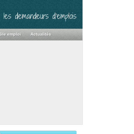
r les demandeurs d’emplois
ôle emploi
Actualités