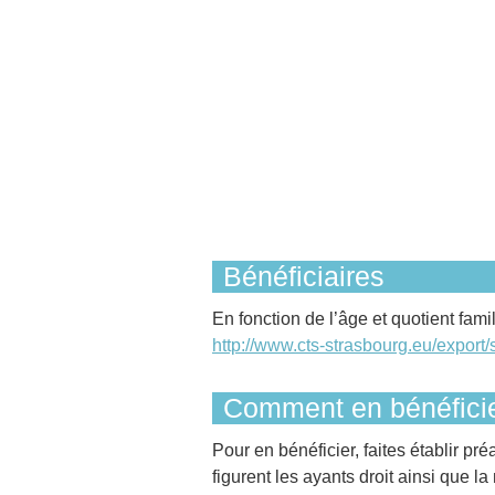
Bénéficiaires
En fonction de l’âge et quotient fami
http://www.cts-strasbourg.eu/export/
Comment en bénéficie
Pour en bénéficier, faites établir p
figurent les ayants droit ainsi que l