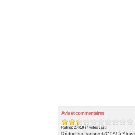
Avis et commentaires
Rating: 2.4/
10
(7 votes cast)
Réduction transport (CTS) à Stras