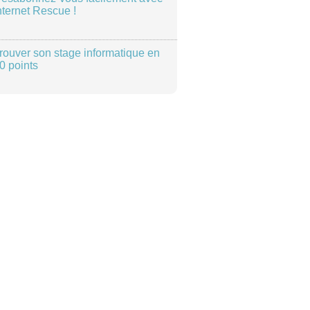
nternet Rescue !
rouver son stage informatique en
0 points