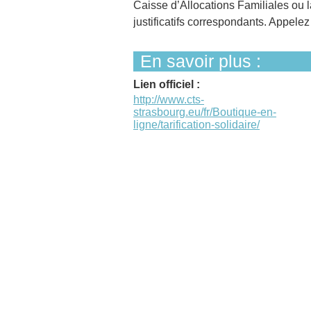
Caisse d’Allocations Familiales ou 
justificatifs correspondants. Appele
En savoir plus :
Lien officiel :
http://www.cts-
strasbourg.eu/fr/Boutique-en-
ligne/tarification-solidaire/