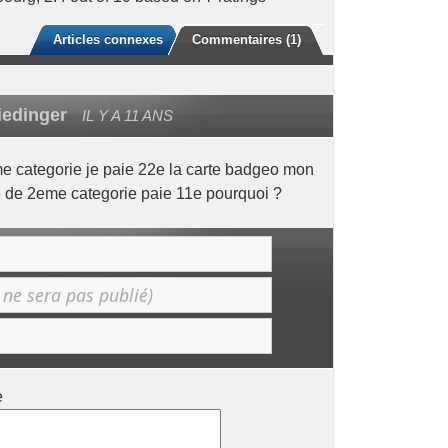
Articles connexes
Commentaires (1)
iedinger
IL Y A 11 ANS
eme categorie je paie 22e la carte badgeo mon
e de 2eme categorie paie 11e pourquoi ?
e