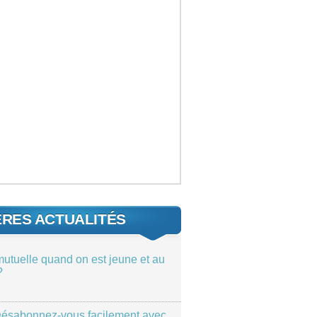
ÈRES ACTUALITÉS
mutuelle quand on est jeune et au
?
ésabonnez-vous facilement avec