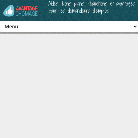
Aides, bons plans, réductions et avantages
pour les demandeurs d’emplois