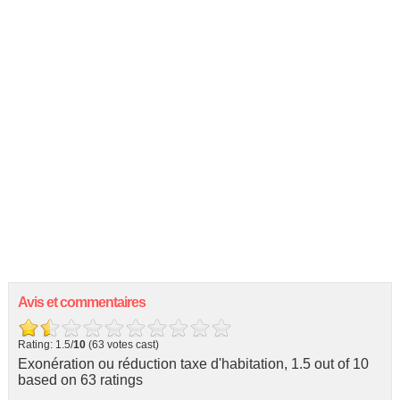
Avis et commentaires
Rating: 1.5/
10
(63 votes cast)
Exonération ou réduction taxe d'habitation
,
1.5
out of
10
based on
63
ratings