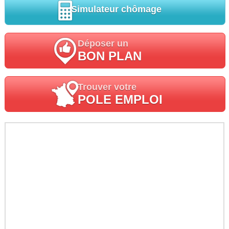
Simulateur chômage
Déposer un
BON PLAN
Trouver votre
POLE EMPLOI