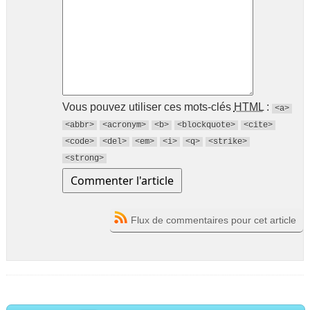
Vous pouvez utiliser ces mots-clés
HTML
:
<a>
<abbr>
<acronym>
<b>
<blockquote>
<cite>
<code>
<del>
<em>
<i>
<q>
<strike>
<strong>
Flux de commentaires pour cet article