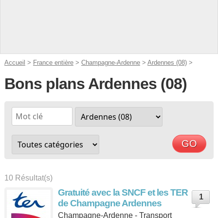
Accueil
>
France entière
>
Champagne-Ardenne
>
Ardennes (08)
>
Bons plans Ardennes (08)
10 Résultat(s)
Gratuité avec la SNCF et les TER
1
de Champagne Ardennes
Champagne-Ardenne - Transport