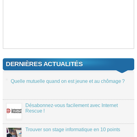
DERNIÈRES ACTUALITÉS
Quelle mutuelle quand on est jeune et au chômage ?
Désabonnez-vous facilement avec Internet
Rescue !
Trouver son stage informatique en 10 points