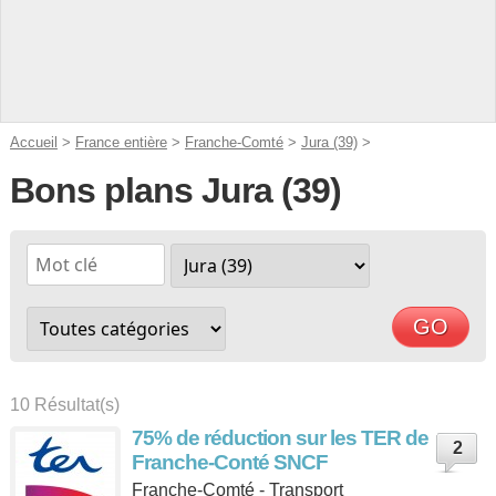
Accueil
>
France entière
>
Franche-Comté
>
Jura (39)
>
Bons plans Jura (39)
10 Résultat(s)
75% de réduction sur les TER de
2
Franche-Conté SNCF
Franche-Comté - Transport