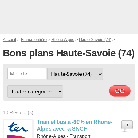
Accueil
>
France entière
>
Rhône-Alpes
>
Haute-Savoie (74)
>
Bons plans Haute-Savoie (74)
10 Résultat(s)
Train et bus à -90% en Rhône-
7
Alpes avec la SNCF
Rhône-Alpes - Transport