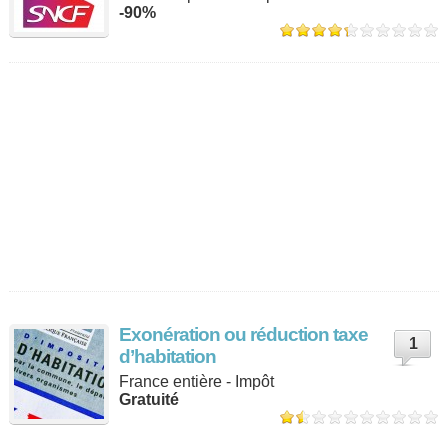
-90%
Exonération ou réduction taxe
1
d’habitation
France entière - Impôt
Gratuité