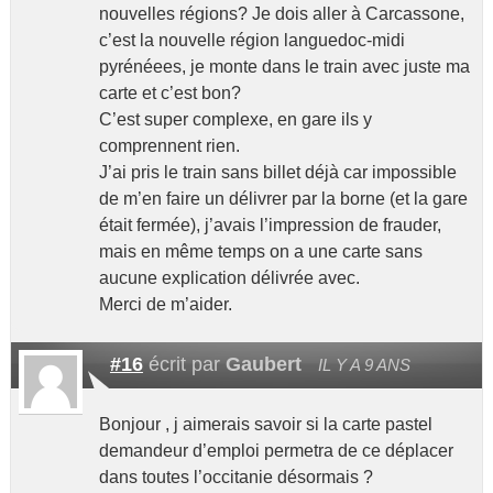
nouvelles régions? Je dois aller à Carcassone,
c’est la nouvelle région languedoc-midi
pyrénéees, je monte dans le train avec juste ma
carte et c’est bon?
C’est super complexe, en gare ils y
comprennent rien.
J’ai pris le train sans billet déjà car impossible
de m’en faire un délivrer par la borne (et la gare
était fermée), j’avais l’impression de frauder,
mais en même temps on a une carte sans
aucune explication délivrée avec.
Merci de m’aider.
#16
écrit par
Gaubert
IL Y A 9 ANS
Bonjour , j aimerais savoir si la carte pastel
demandeur d’emploi permetra de ce déplacer
dans toutes l’occitanie désormais ?