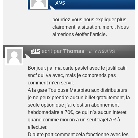
ANS
pourriez-vous nous expliquer plus
clairement la situation, merci. Nous
aimerions étoffer l’article.
#15
écrit par
Thomas
IL Y A 9 ANS
Bonjour, j’ai ma carte pastel avec le justificatif
sncf qui va avec, mais je comprends pas
comment m’en servir.
A la gare Toulouse Matabiau aux distributeurs
je ne peux prendre aucun billet gratuitement, la
seule option que j’ai c’est un abonnement
hebdomadaire à 70€, ce qui n’a aucun interet
quand comme moi on a un seul trajet AR à
effectuer.
D’autre part comment cela fonctionne avec les