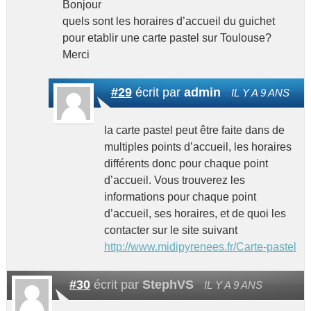
Bonjour
quels sont les horaires d’accueil du guichet
pour etablir une carte pastel sur Toulouse?
Merci
#29
écrit par
admin
IL Y A 9 ANS
la carte pastel peut être faite dans de
multiples points d’accueil, les horaires
différents donc pour chaque point
d’accueil. Vous trouverez les
informations pour chaque point
d’accueil, ses horaires, et de quoi les
contacter sur le site suivant
http://www.midipyrenees.fr/Carte-pastel
#30
écrit par
StephVS
IL Y A 9 ANS