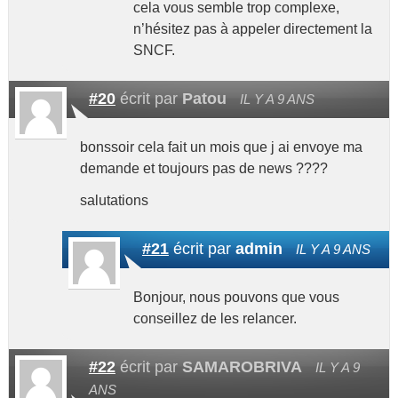
cela vous semble trop complexe,
n’hésitez pas à appeler directement la
SNCF.
#20
écrit par
Patou
IL Y A 9 ANS
bonssoir cela fait un mois que j ai envoye ma
demande et toujours pas de news ????
salutations
#21
écrit par
admin
IL Y A 9 ANS
Bonjour, nous pouvons que vous
conseillez de les relancer.
#22
écrit par
SAMAROBRIVA
IL Y A 9
ANS