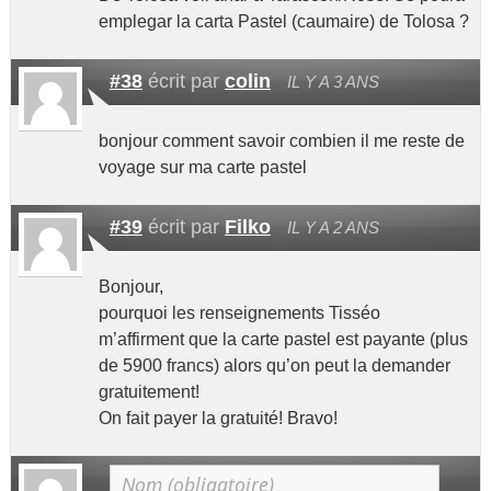
emplegar la carta Pastel (caumaire) de Tolosa ?
#38
écrit par
colin
IL Y A 3 ANS
bonjour comment savoir combien il me reste de
voyage sur ma carte pastel
#39
écrit par
Filko
IL Y A 2 ANS
Bonjour,
pourquoi les renseignements Tisséo
m’affirment que la carte pastel est payante (plus
de 5900 francs) alors qu’on peut la demander
gratuitement!
On fait payer la gratuité! Bravo!