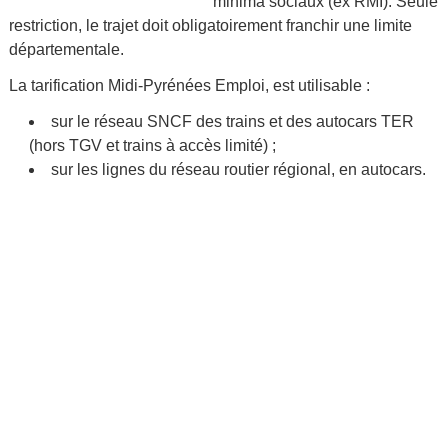
minima sociaux (ex RMI). Seule
restriction, le trajet doit obligatoirement franchir une limite
départementale.
La tarification Midi-Pyrénées Emploi, est utilisable :
sur le réseau SNCF des trains et des autocars TER
(hors TGV et trains à accès limité) ;
sur les lignes du réseau routier régional, en autocars.