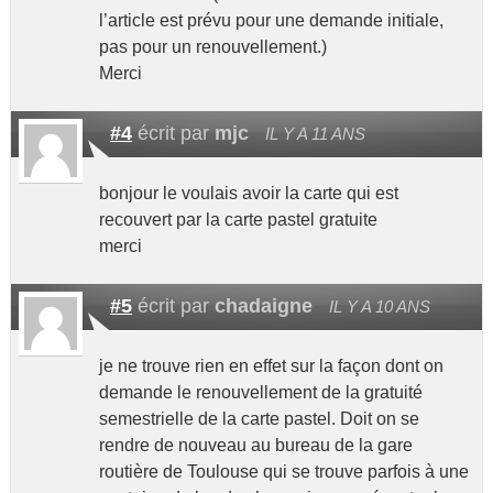
l’article est prévu pour une demande initiale,
pas pour un renouvellement.)
Merci
#4
écrit par
mjc
IL Y A 11 ANS
bonjour le voulais avoir la carte qui est
recouvert par la carte pastel gratuite
merci
#5
écrit par
chadaigne
IL Y A 10 ANS
je ne trouve rien en effet sur la façon dont on
demande le renouvellement de la gratuité
semestrielle de la carte pastel. Doit on se
rendre de nouveau au bureau de la gare
routière de Toulouse qui se trouve parfois à une