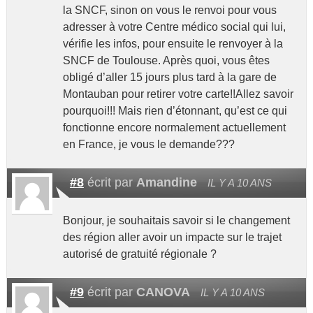
la SNCF, sinon on vous le renvoi pour vous
adresser à votre Centre médico social qui lui,
vérifie les infos, pour ensuite le renvoyer à la
SNCF de Toulouse. Après quoi, vous êtes
obligé d’aller 15 jours plus tard à la gare de
Montauban pour retirer votre carte!!Allez savoir
pourquoi!!! Mais rien d’étonnant, qu’est ce qui
fonctionne encore normalement actuellement
en France, je vous le demande???
#8
écrit par
Amandine
IL Y A 10 ANS
Bonjour, je souhaitais savoir si le changement
des région aller avoir un impacte sur le trajet
autorisé de gratuité régionale ?
#9
écrit par
CANOVA
IL Y A 10 ANS