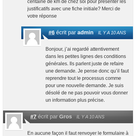
centaine de km de chez soi pour présenter les
justificatifs avec une fiche initiale? Merci de
votre réponse
#6
écrit par
admin
IL Y A 10 ANS
Bonjour, j’ai regardé attentivement
dans les petites lignes des conditions
générales. Ils parlent juste de refaire
une demande. Je pense donc qu’il faut
reprendre tout le processus comme
pour une nouvelle demande. Je suis
désolé de ne pas pouvoir vous donner
un information plus précise.
#7
écrit par
Gros
IL Y A 10 ANS
En aucune façon il faut renvoyer le formulaire à