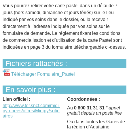
Vous pourrez retirer votre carte pastel dans un délai de 7
jours (hors samedi, dimanche et jours fériés) sur le lieu
indiqué par vos soins dans le dossier, ou la recevoir
directement à l’adresse indiquée par vos soins sur le
formulaire de demande. Le réglement fixant les conditions
de commercialisation et d’utilisation de la carte Pastel sont
indiquées en page 3 du formulaire téléchargeable ci-dessus.
Fichiers rattachés :
Télécharger Formulaire_Pastel
En savoir plus :
Lien officiel :
Coordonnées :
http://www.ter.sncf.com/midi-
Au
0 800 31 31 31
* appel
pyrenees/offres/Midipy/solid
gratuit depuis un poste fixe
aires
Ou dans toutes les Gares de
la région d’Aquitaine