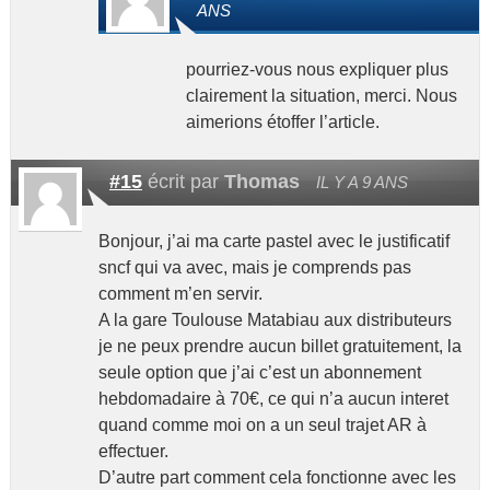
ANS
pourriez-vous nous expliquer plus
clairement la situation, merci. Nous
aimerions étoffer l’article.
#15
écrit par
Thomas
IL Y A 9 ANS
Bonjour, j’ai ma carte pastel avec le justificatif
sncf qui va avec, mais je comprends pas
comment m’en servir.
A la gare Toulouse Matabiau aux distributeurs
je ne peux prendre aucun billet gratuitement, la
seule option que j’ai c’est un abonnement
hebdomadaire à 70€, ce qui n’a aucun interet
quand comme moi on a un seul trajet AR à
effectuer.
D’autre part comment cela fonctionne avec les