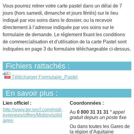
Vous pourrez retirer votre carte pastel dans un délai de 7
jours (hors samedi, dimanche et jours fériés) sur le lieu
indiqué par vos soins dans le dossier, ou la recevoir
directement à l’adresse indiquée par vos soins sur le
formulaire de demande. Le réglement fixant les conditions
de commercialisation et d’utilisation de la carte Pastel sont
indiquées en page 3 du formulaire téléchargeable ci-dessus.
Fichiers rattachés :
Télécharger Formulaire_Pastel
En savoir plus :
Lien officiel :
Coordonnées :
http://www.ter.sncf.com/midi-
Au
0 800 31 31 31
* appel
pyrenees/offres/Midipy/solid
gratuit depuis un poste fixe
aires
Ou dans toutes les Gares de
la région d’Aquitaine