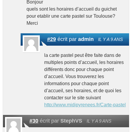
Bonjour
quels sont les horaires d’accueil du guichet
pour etablir une carte pastel sur Toulouse?
Merci
#29
écrit par
admin
IL Y A 9 ANS
la carte pastel peut être faite dans de
multiples points d’accueil, les horaires
différents donc pour chaque point
d’accueil. Vous trouverez les
informations pour chaque point
d’accueil, ses horaires, et de quoi les
contacter sur le site suivant
http://www.midipyrenees.fr/Carte-pastel
#30
écrit par
StephVS
IL Y A 9 ANS