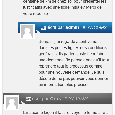
centaine de km de chez soi pour présenter les
justificatifs avec une fiche initiale? Merci de
votre réponse
#6
écrit par
admin
IL Y A 10 ANS
Bonjour, j’ai regardé attentivement
dans les petites lignes des conditions
générales. Ils parlent juste de refaire
une demande. Je pense donc qu’il faut
reprendre tout le processus comme
pour une nouvelle demande. Je suis
désolé de ne pas pouvoir vous donner
un information plus précise.
#7
écrit par
Gros
IL Y A 10 ANS
En aucune façon il faut renvoyer le formulaire à