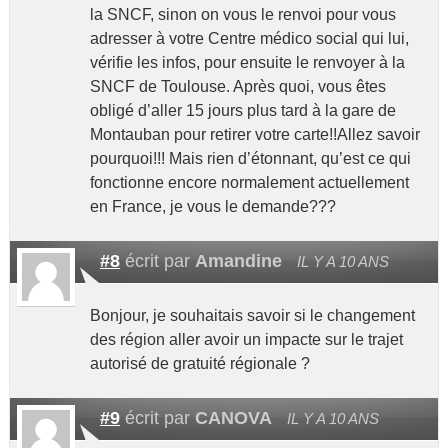
la SNCF, sinon on vous le renvoi pour vous
adresser à votre Centre médico social qui lui,
vérifie les infos, pour ensuite le renvoyer à la
SNCF de Toulouse. Après quoi, vous êtes
obligé d’aller 15 jours plus tard à la gare de
Montauban pour retirer votre carte!!Allez savoir
pourquoi!!! Mais rien d’étonnant, qu’est ce qui
fonctionne encore normalement actuellement
en France, je vous le demande???
#8
écrit par
Amandine
IL Y A 10 ANS
Bonjour, je souhaitais savoir si le changement
des région aller avoir un impacte sur le trajet
autorisé de gratuité régionale ?
#9
écrit par
CANOVA
IL Y A 10 ANS