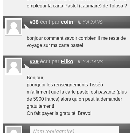
emplegar la carta Pastel (caumaire) de Tolosa ?
#38
écrit par
colin
IL Y A 3 ANS
bonjour comment savoir combien il me reste de
voyage sur ma carte pastel
#39
écrit par
Filko
IL Y A 2 ANS
Bonjour,
pourquoi les renseignements Tisséo
m’affirment que la carte pastel est payante (plus
de 5900 francs) alors qu’on peut la demander
gratuitement!
On fait payer la gratuité! Bravo!