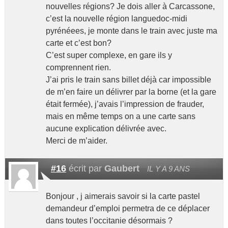
nouvelles régions? Je dois aller à Carcassone,
c’est la nouvelle région languedoc-midi
pyrénéees, je monte dans le train avec juste ma
carte et c’est bon?
C’est super complexe, en gare ils y
comprennent rien.
J’ai pris le train sans billet déjà car impossible
de m’en faire un délivrer par la borne (et la gare
était fermée), j’avais l’impression de frauder,
mais en même temps on a une carte sans
aucune explication délivrée avec.
Merci de m’aider.
#16
écrit par
Gaubert
IL Y A 9 ANS
Bonjour , j aimerais savoir si la carte pastel
demandeur d’emploi permetra de ce déplacer
dans toutes l’occitanie désormais ?