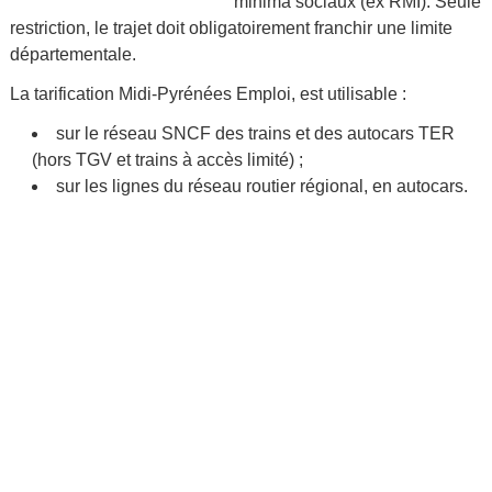
minima sociaux (ex RMI). Seule
restriction, le trajet doit obligatoirement franchir une limite
départementale.
La tarification Midi-Pyrénées Emploi, est utilisable :
sur le réseau SNCF des trains et des autocars TER
(hors TGV et trains à accès limité) ;
sur les lignes du réseau routier régional, en autocars.