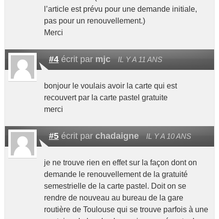
l’article est prévu pour une demande initiale,
pas pour un renouvellement.)
Merci
#4
écrit par
mjc
IL Y A 11 ANS
bonjour le voulais avoir la carte qui est
recouvert par la carte pastel gratuite
merci
#5
écrit par
chadaigne
IL Y A 10 ANS
je ne trouve rien en effet sur la façon dont on
demande le renouvellement de la gratuité
semestrielle de la carte pastel. Doit on se
rendre de nouveau au bureau de la gare
routière de Toulouse qui se trouve parfois à une