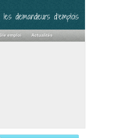
r les demandeurs d’emplois
ôle emploi
Actualités