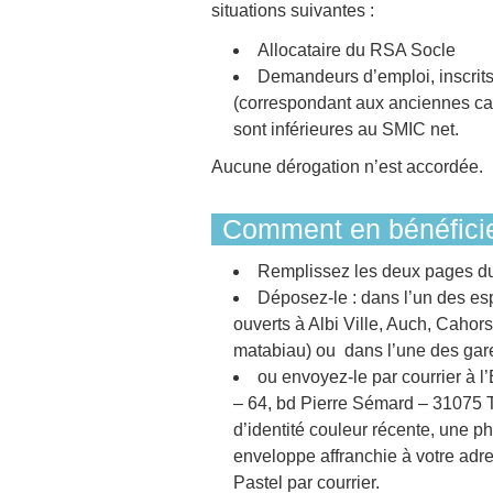
situations suivantes :
Allocataire du RSA Socle
Demandeurs d’emploi, inscrits
(correspondant aux anciennes caté
sont inférieures au SMIC net.
Aucune dérogation n’est accordée.
Comment en bénéficie
Remplissez les deux pages du 
Déposez-le : dans l’un des e
ouverts à Albi Ville, Auch, Caho
matabiau) ou dans l’une des gar
ou envoyez-le par courrier à 
– 64, bd Pierre Sémard – 31075
d’identité couleur récente, une ph
enveloppe affranchie à votre adre
Pastel par courrier.