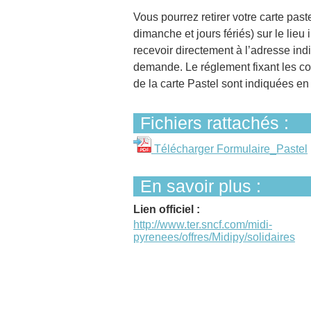
Vous pourrez retirer votre carte past
dimanche et jours fériés) sur le lieu
recevoir directement à l’adresse ind
demande. Le réglement fixant les con
de la carte Pastel sont indiquées en
Fichiers rattachés :
Télécharger Formulaire_Pastel
En savoir plus :
Lien officiel :
http://www.ter.sncf.com/midi-
pyrenees/offres/Midipy/solidaires