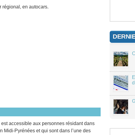
r régional, en autocars.
DERNI
C
E
d
G
i est accessible aux personnes résidant dans
n Midi-Pyrénées et qui sont dans l’une des