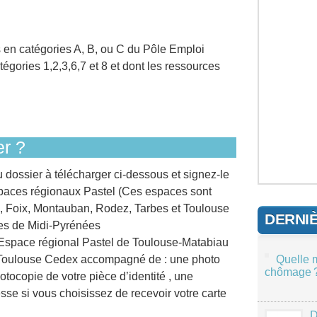
 en catégories A, B, ou C du Pôle Emploi
gories 1,2,3,6,7 et 8 et dont les ressources
r ?
dossier à télécharger ci-dessous et signez-le
spaces régionaux Pastel (Ces espaces sont
rs, Foix, Montauban, Rodez, Tarbes et Toulouse
DERNI
es de Midi-Pyrénées
l’Espace régional Pastel de Toulouse-Matabiau
 Toulouse Cedex accompagné de : une photo
Quelle 
chômage 
otocopie de votre pièce d’identité , une
sse si vous choisissez de recevoir votre carte
D