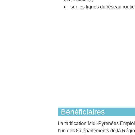
sur les lignes du réseau routie
Bénéficiaires
La tarification Midi-Pyrénées Emplo
l’un des 8 départements de la Régio