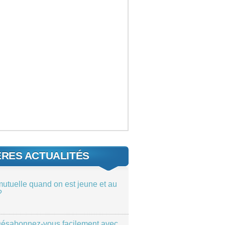
ÈRES ACTUALITÉS
mutuelle quand on est jeune et au
?
ésabonnez-vous facilement avec