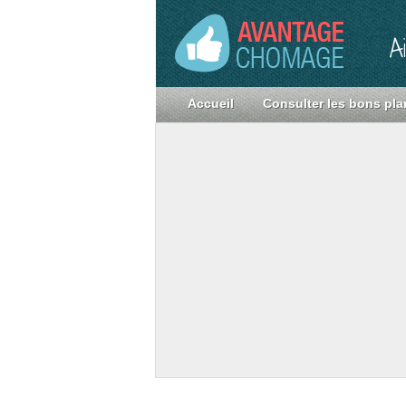
A
Accueil
Consulter les bons pla