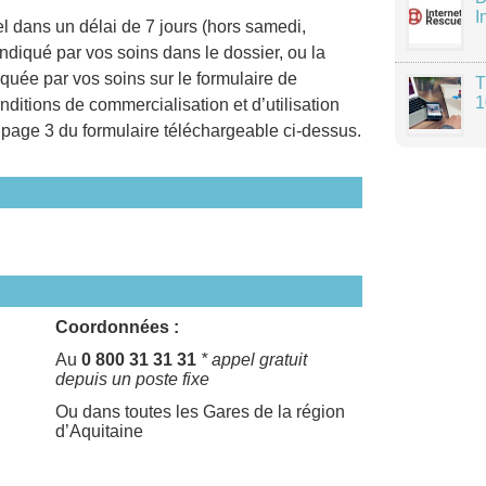
I
el dans un délai de 7 jours (hors samedi,
 indiqué par vos soins dans le dossier, ou la
iquée par vos soins sur le formulaire de
T
1
ditions de commercialisation et d’utilisation
 page 3 du formulaire téléchargeable ci-dessus.
Coordonnées :
Au
0 800 31 31 31
* appel gratuit
depuis un poste fixe
Ou dans toutes les Gares de la région
d’Aquitaine