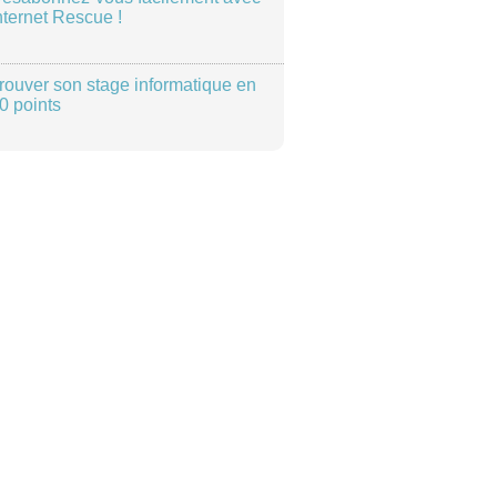
nternet Rescue !
rouver son stage informatique en
0 points