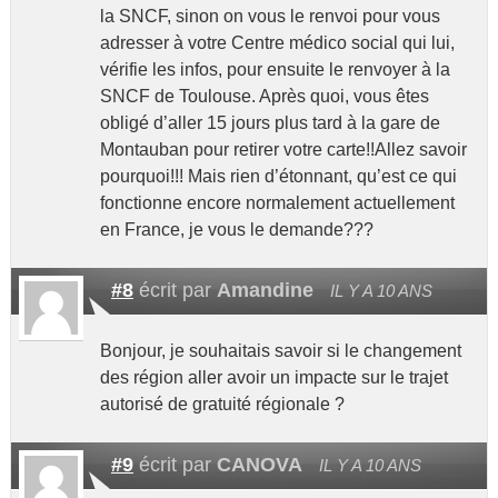
la SNCF, sinon on vous le renvoi pour vous
adresser à votre Centre médico social qui lui,
vérifie les infos, pour ensuite le renvoyer à la
SNCF de Toulouse. Après quoi, vous êtes
obligé d’aller 15 jours plus tard à la gare de
Montauban pour retirer votre carte!!Allez savoir
pourquoi!!! Mais rien d’étonnant, qu’est ce qui
fonctionne encore normalement actuellement
en France, je vous le demande???
#8
écrit par
Amandine
IL Y A 10 ANS
Bonjour, je souhaitais savoir si le changement
des région aller avoir un impacte sur le trajet
autorisé de gratuité régionale ?
#9
écrit par
CANOVA
IL Y A 10 ANS