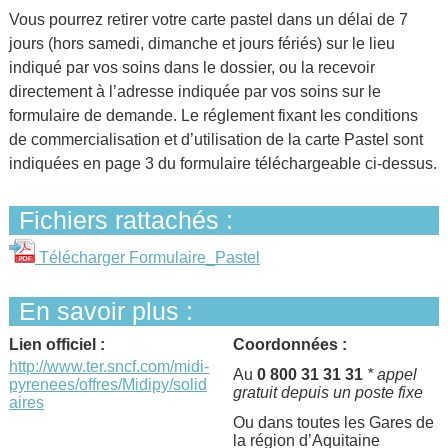
Vous pourrez retirer votre carte pastel dans un délai de 7
jours (hors samedi, dimanche et jours fériés) sur le lieu
indiqué par vos soins dans le dossier, ou la recevoir
directement à l’adresse indiquée par vos soins sur le
formulaire de demande. Le réglement fixant les conditions
de commercialisation et d’utilisation de la carte Pastel sont
indiquées en page 3 du formulaire téléchargeable ci-dessus.
Fichiers rattachés :
Télécharger Formulaire_Pastel
En savoir plus :
Lien officiel :
Coordonnées :
http://www.ter.sncf.com/midi-
Au
0 800 31 31 31
* appel
pyrenees/offres/Midipy/solid
gratuit depuis un poste fixe
aires
Ou dans toutes les Gares de
la région d’Aquitaine