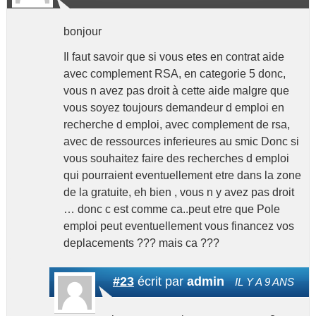
bonjour
Il faut savoir que si vous etes en contrat aide
avec complement RSA, en categorie 5 donc,
vous n avez pas droit à cette aide malgre que
vous soyez toujours demandeur d emploi en
recherche d emploi, avec complement de rsa,
avec de ressources inferieures au smic Donc si
vous souhaitez faire des recherches d emploi
qui pourraient eventuellement etre dans la zone
de la gratuite, eh bien , vous n y avez pas droit
… donc c est comme ca..peut etre que Pole
emploi peut eventuellement vous financez vos
deplacements ??? mais ca ???
#23
écrit par
admin
IL Y A 9 ANS