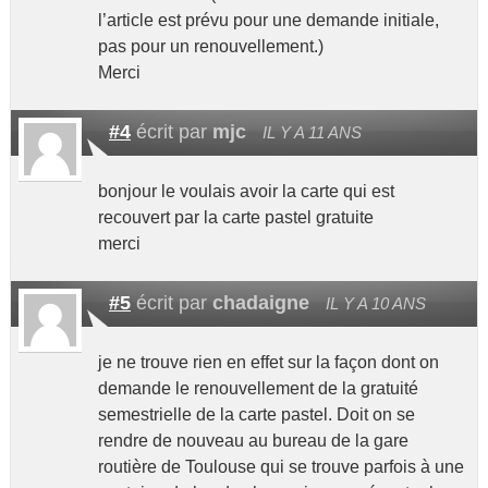
l’article est prévu pour une demande initiale,
pas pour un renouvellement.)
Merci
#4
écrit par
mjc
IL Y A 11 ANS
bonjour le voulais avoir la carte qui est
recouvert par la carte pastel gratuite
merci
#5
écrit par
chadaigne
IL Y A 10 ANS
je ne trouve rien en effet sur la façon dont on
demande le renouvellement de la gratuité
semestrielle de la carte pastel. Doit on se
rendre de nouveau au bureau de la gare
routière de Toulouse qui se trouve parfois à une