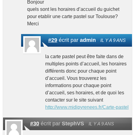
Bonjour
quels sont les horaires d’accueil du guichet
pour etablir une carte pastel sur Toulouse?
Merci
#29
écrit par
admin
IL Y A 9 ANS
la carte pastel peut être faite dans de
multiples points d’accueil, les horaires
différents donc pour chaque point
d’accueil. Vous trouverez les
informations pour chaque point
d’accueil, ses horaires, et de quoi les
contacter sur le site suivant
http://www.midipyrenees.fr/Carte-pastel
#30
écrit par
StephVS
IL Y A 9 ANS