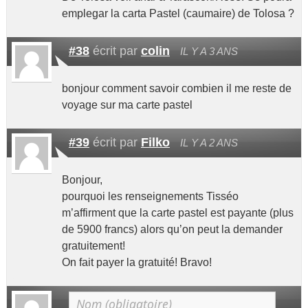
emplegar la carta Pastel (caumaire) de Tolosa ?
#38
écrit par
colin
IL Y A 3 ANS
bonjour comment savoir combien il me reste de
voyage sur ma carte pastel
#39
écrit par
Filko
IL Y A 2 ANS
Bonjour,
pourquoi les renseignements Tisséo
m’affirment que la carte pastel est payante (plus
de 5900 francs) alors qu’on peut la demander
gratuitement!
On fait payer la gratuité! Bravo!