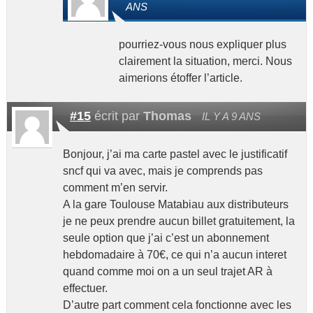
ANS
pourriez-vous nous expliquer plus
clairement la situation, merci. Nous
aimerions étoffer l’article.
#15
écrit par
Thomas
IL Y A 9 ANS
Bonjour, j’ai ma carte pastel avec le justificatif
sncf qui va avec, mais je comprends pas
comment m’en servir.
A la gare Toulouse Matabiau aux distributeurs
je ne peux prendre aucun billet gratuitement, la
seule option que j’ai c’est un abonnement
hebdomadaire à 70€, ce qui n’a aucun interet
quand comme moi on a un seul trajet AR à
effectuer.
D’autre part comment cela fonctionne avec les