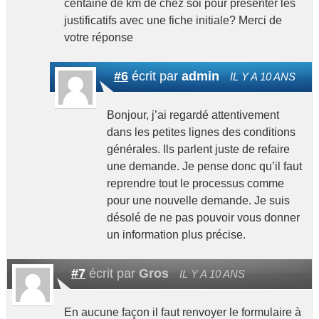
centaine de km de chez soi pour présenter les
justificatifs avec une fiche initiale? Merci de
votre réponse
#6
écrit par
admin
IL Y A 10 ANS
Bonjour, j’ai regardé attentivement
dans les petites lignes des conditions
générales. Ils parlent juste de refaire
une demande. Je pense donc qu’il faut
reprendre tout le processus comme
pour une nouvelle demande. Je suis
désolé de ne pas pouvoir vous donner
un information plus précise.
#7
écrit par
Gros
IL Y A 10 ANS
En aucune façon il faut renvoyer le formulaire à