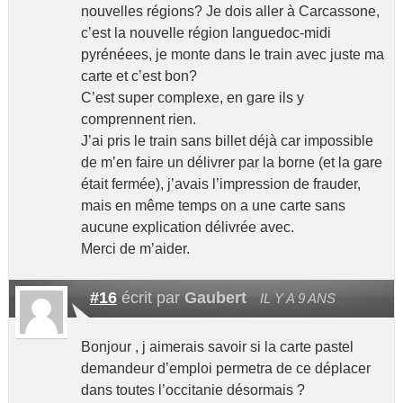
nouvelles régions? Je dois aller à Carcassone,
c’est la nouvelle région languedoc-midi
pyrénéees, je monte dans le train avec juste ma
carte et c’est bon?
C’est super complexe, en gare ils y
comprennent rien.
J’ai pris le train sans billet déjà car impossible
de m’en faire un délivrer par la borne (et la gare
était fermée), j’avais l’impression de frauder,
mais en même temps on a une carte sans
aucune explication délivrée avec.
Merci de m’aider.
#16
écrit par
Gaubert
IL Y A 9 ANS
Bonjour , j aimerais savoir si la carte pastel
demandeur d’emploi permetra de ce déplacer
dans toutes l’occitanie désormais ?