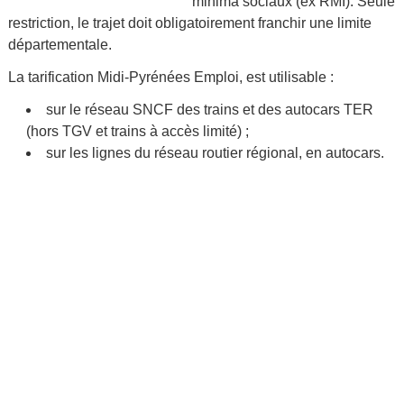
minima sociaux (ex RMI). Seule
restriction, le trajet doit obligatoirement franchir une limite
départementale.
La tarification Midi-Pyrénées Emploi, est utilisable :
sur le réseau SNCF des trains et des autocars TER
(hors TGV et trains à accès limité) ;
sur les lignes du réseau routier régional, en autocars.